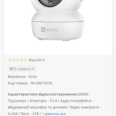
Відгуків: 0
В наявності
Виробник:
Ezviz
Код товару:
99-00016595
Характеристики відеоспостереження:
DWDR -
Підтримує /
Апертура -
F2.4 /
Аудіо інтерфейси -
вбудований мікрофон та динамік /
Відео компресія -
H.264 /
Вага -
218 г /
дивитись все