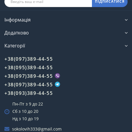
ПІДПИСАТИСЯ
Інформація
Додатково
Категорії
+38(097)389-44-55
+38(095)389-44-55
+38(097)389-44-55
+38(097)389-44-55
+38(093)389-44-55
Пн-Пт з 9 до 22
Сб з 10 до 20
Нд з 10 до 19
sokolovih333@gmail.com