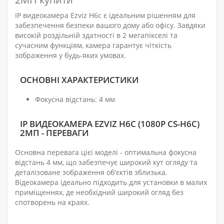
IP видеокамера Ezviz H6c є ідеальним рішенням для
забезпечення безпеки вашого дому або офісу. Завдяки
високій роздільній здатності в 2 мегапікселі та
сучасним функціям, камера гарантує чіткість
зображення у будь-яких умовах.
ОСНОВНІ ХАРАКТЕРИСТИКИ
Фокусна відстань: 4 мм
IP ВИДЕОКАМЕРА EZVIZ H6C (1080P CS-H6C)
2МП - ПЕРЕВАГИ
Основна перевага цієї моделі - оптимальна фокусна
відстань 4 мм, що забезпечує широкий кут огляду та
деталізоване зображення об'єктів зблизька.
Відеокамера ідеально підходить для установки в малих
приміщеннях, де необхідний широкий огляд без
спотворень на краях.