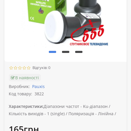
Відгуків: 0
В наявності
Виробник:
Pauxis
Код товару:
3822
Характеристики:
Діапазони частот -
Ku-діапазон /
Кількість виходів -
1 (single) /
Поляризація -
Лінійна /
165грн.