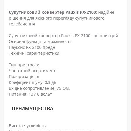
Супутниковий конвертер Pauxis PX-2100
: надійне
рішення для якісного перегляду супутникового
телебачення
Супутниковий конвертер Pauxis PX-2100– це пристрій
Основні функції та можливості
Пауксис PX-2100 предн
Технічні характеристики
Тип пристрою:
Частотний асортимент:
Поляризація: л
Коефіцієнт шуму: 0,3 дБ
Вхідне сопротивление: 75 Ом.
Питання: 13\18 вольт
ПРЕИМУЩЕСТВА
Висока чутливість: