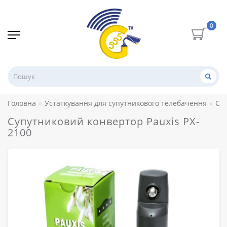
0
Головна
Устаткування для супутникового телебачення
Су
Супутниковий конвертор Pauxis PX-
2100