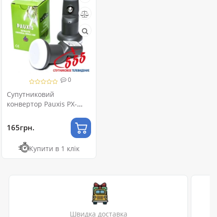
0
Супутниковий
конвертор Pauxis PX-
2100
165грн.
Купити в 1 клік
Швидка доставка