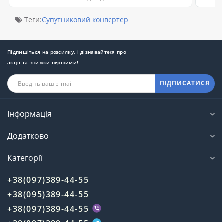
Теги:
Супутниковий конвертер
Підпишіться на розсилку, і дізнавайтеся про
акції та знижки першими!
ПІДПИСАТИСЯ
Інформація
Додатково
Категорії
+38(097)389-44-55
+38(095)389-44-55
+38(097)389-44-55