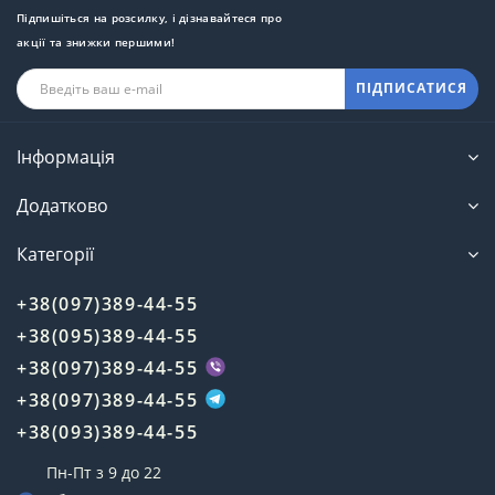
Підпишіться на розсилку, і дізнавайтеся про
акції та знижки першими!
ПІДПИСАТИСЯ
Інформація
Додатково
Категорії
+38(097)389-44-55
+38(095)389-44-55
+38(097)389-44-55
+38(097)389-44-55
+38(093)389-44-55
Пн-Пт з 9 до 22