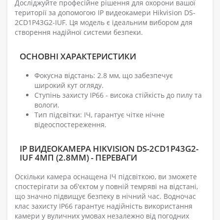
Досліджуйте професійне рішення для охорони вашої
території за допомогою IP видеокамери Hikvision DS-
2CD1P43G2-IUF. Ця модель є ідеальним вибором для
створення надійної системи безпеки.
ОСНОВНІ ХАРАКТЕРИСТИКИ
Фокусна відстань: 2.8 мм, що забезпечує
широкий кут огляду.
Ступінь захисту IP66 - висока стійкість до пилу та
вологи.
Тип підсвітки: ІЧ, гарантує чітке нічне
відеоспостереження.
IP ВИДЕОКАМЕРА HIKVISION DS-2CD1P43G2-
IUF 4МП (2.8ММ) - ПЕРЕВАГИ
Оскільки камера оснащена ІЧ підсвіткою, ви зможете
спостерігати за об'єктом у повній темряві на відстані,
що значно підвищує безпеку в нічний час. Водночас
клас захисту IP66 гарантує надійність використання
камери у вуличних умовах незалежно від погодних