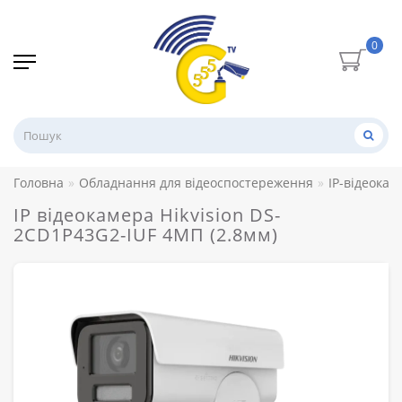
0
Головна
Обладнання для відеоспостереження
IP-відеокам
IP відеокамера Hikvision DS-
2CD1P43G2-IUF 4МП (2.8мм)