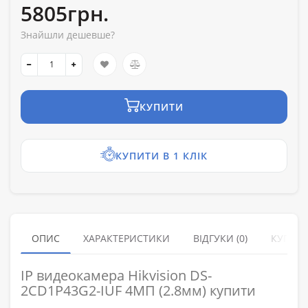
5805грн.
Знайшли дешевше?
КУПИТИ
КУПИТИ В 1 КЛІК
ОПИС
ХАРАКТЕРИСТИКИ
ВІДГУКИ (0)
КУПУЮ
IP видеокамера Hikvision DS-
2CD1P43G2-IUF 4МП (2.8мм) купити