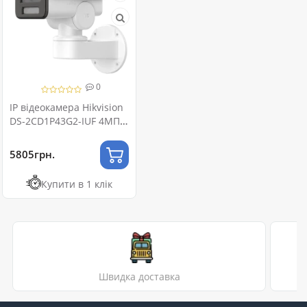
0
IP відеокамера Hikvision
DS-2CD1P43G2-IUF 4МП
(2.8мм)
5805грн.
Купити в 1 клік
Швидка доставка