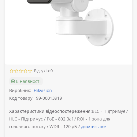
Відгуків: 0
В наявності
Виробник:
Hikvision
Код товару:
99-00013919
Характеристики відеоспостереження:
BLC -
Підтримує /
HLC -
Підтримує /
PoE -
802.3af /
ROI -
1 зона для
головного потоку /
WDR -
120 дБ /
дивитись все