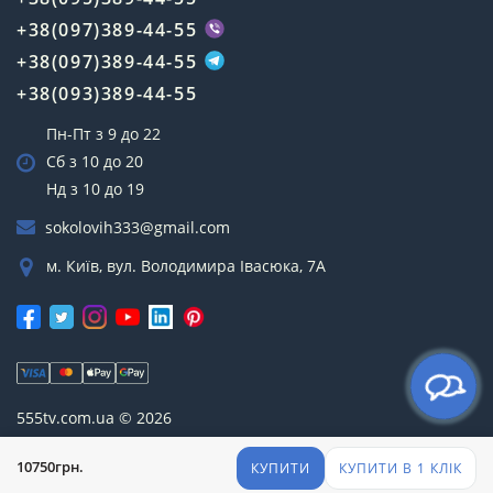
+38(097)389-44-55
+38(097)389-44-55
+38(093)389-44-55
Пн-Пт з 9 до 22
Сб з 10 до 20
Нд з 10 до 19
sokolovih333@gmail.com
м. Київ, вул. Володимира Івасюка, 7А
555tv.com.ua © 2026
10750грн.
КУПИТИ
КУПИТИ В 1 КЛІК