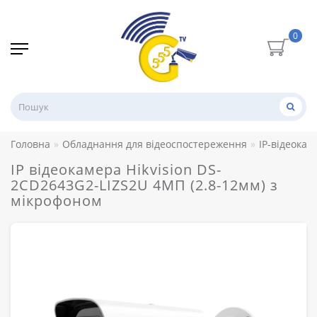
0
Головна
Обладнання для відеоспостереження
IP-відеокам
IP відеокамера Hikvision DS-
2CD2643G2-LIZS2U 4МП (2.8-12мм) з
мікрофоном