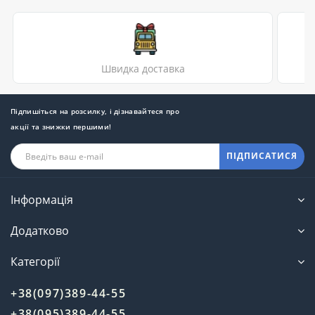
Швидка доставка
Підпишіться на розсилку, і дізнавайтеся про
акції та знижки першими!
ПІДПИСАТИСЯ
Інформація
Додатково
Категорії
+38(097)389-44-55
+38(095)389-44-55