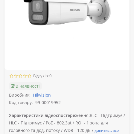
Відгуків: 0
В наявності
Виробник:
Hikvision
Код товару:
99-00019952
Характеристики відеоспостереження:
BLC -
Підтримує /
HLC -
Підтримує /
PoE -
802.3at /
ROI -
1 зона для
головного та дод. потоку /
WDR -
120 дБ /
дивитись все