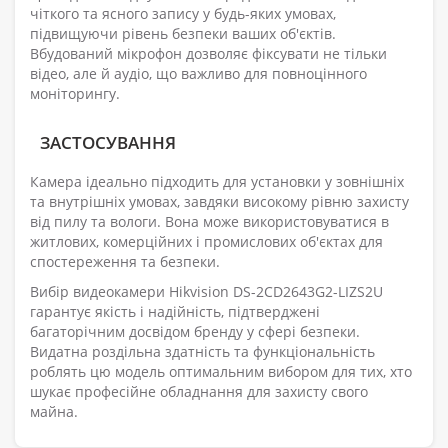
чіткого та ясного запису у будь-яких умовах,
підвищуючи рівень безпеки ваших об'єктів.
Вбудований мікрофон дозволяє фіксувати не тільки
відео, але й аудіо, що важливо для повноцінного
моніторингу.
ЗАСТОСУВАННЯ
Камера ідеально підходить для установки у зовнішніх
та внутрішніх умовах, завдяки високому рівню захисту
від пилу та вологи. Вона може використовуватися в
житлових, комерційних і промислових об'єктах для
спостереження та безпеки.
Вибір видеокамери Hikvision DS-2CD2643G2-LIZS2U
гарантує якість і надійність, підтверджені
багаторічним досвідом бренду у сфері безпеки.
Видатна роздільна здатність та функціональність
роблять цю модель оптимальним вибором для тих, хто
шукає професійне обладнання для захисту свого
майна.