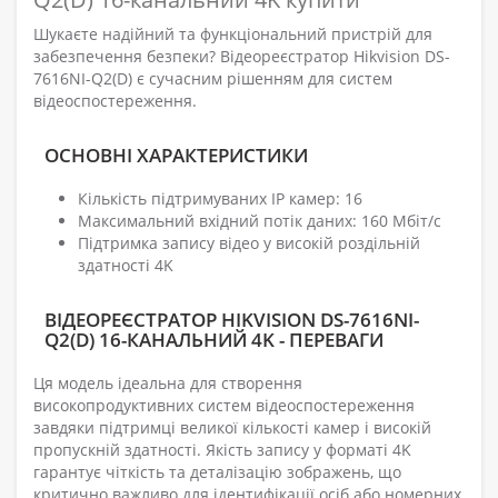
Шукаєте надійний та функціональний пристрій для
забезпечення безпеки? Відеореєстратор Hikvision DS-
7616NI-Q2(D) є сучасним рішенням для систем
відеоспостереження.
ОСНОВНІ ХАРАКТЕРИСТИКИ
Кількість підтримуваних IP камер: 16
Максимальний вхідний потік даних: 160 Мбіт/с
Підтримка запису відео у високій роздільній
здатності 4K
ВІДЕОРЕЄСТРАТОР HIKVISION DS-7616NI-
Q2(D) 16-КАНАЛЬНИЙ 4K - ПЕРЕВАГИ
Ця модель ідеальна для створення
високопродуктивних систем відеоспостереження
завдяки підтримці великої кількості камер і високій
пропускній здатності. Якість запису у форматі 4K
гарантує чіткість та деталізацію зображень, що
критично важливо для ідентифікації осіб або номерних