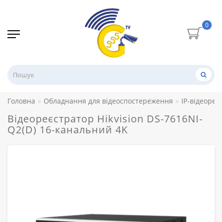
0
Головна
Обладнання для відеоспостереження
IP-відеореє
Відеореєстратор Hikvision DS-7616NI-
Q2(D) 16-канальний 4K