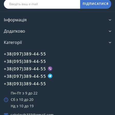
ПІДПИСАТИСЯ
Інформація
Додатково
Категорії
+38(097)389-44-55
+38(095)389-44-55
+38(097)389-44-55
+38(097)389-44-55
+38(093)389-44-55
Пн-Пт з 9 до 22
Сб з 10 до 20
Нд з 10 до 19
sokolovih333@gmail.com