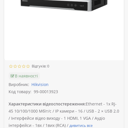
Відгуків: 0
В наявності
Виробник:
Hikvision
Код товару:
99-00013923
Характеристики відеоспостереження:
Ethernet -
1х RJ-
45 10/100/1000 Мбіт/с /
IP камери -
16 /
USB -
2 × USB 2.0
/
Інтерфейси відео виходу -
1 HDMI, 1 VGA /
Аудіо
інтерфейси -
1вх / 1вих (RCA) /
дивитись все