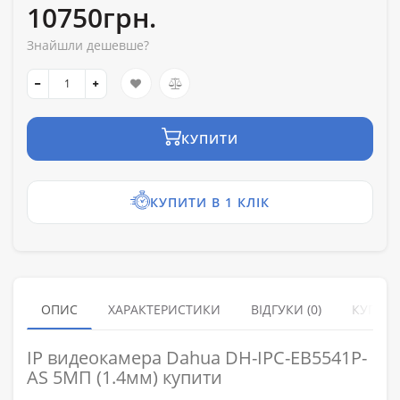
10750грн.
Знайшли дешевше?
КУПИТИ
КУПИТИ В 1 КЛІК
ОПИС
ХАРАКТЕРИСТИКИ
ВІДГУКИ (0)
КУПУЮ
IP видеокамера Dahua DH-IPC-EB5541P-
AS 5МП (1.4мм) купити