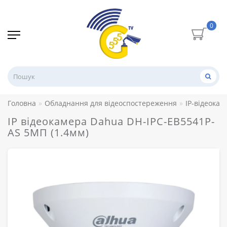
0
Головна
Обладнання для відеоспостереження
IP-відеокам
IP відеокамера Dahua DH-IPC-EB5541P-
AS 5МП (1.4мм)