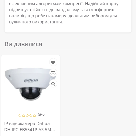
ефективним алгоритмам компресії. Надійний корпус
підвищує стійкість до вандалізму та атмосферних
впливів, що робить камеру ідеальним вибором для
вуличного використання.
Ви дивилися
0
IP відеокамера Dahua
DH-IPC-EB5541P-AS 5МП
(1.4мм)