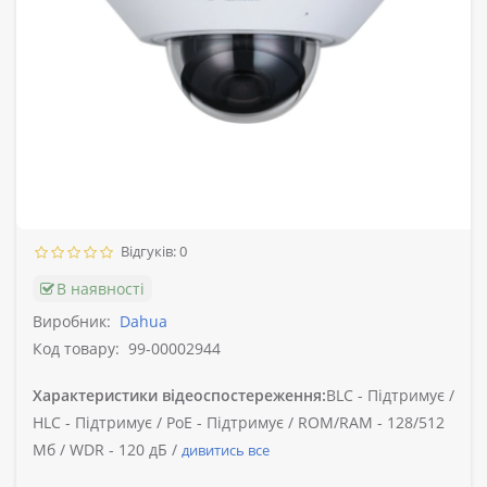
Відгуків: 0
В наявності
Виробник:
Dahua
Код товару:
99-00002944
Характеристики відеоспостереження:
BLC -
Підтримує /
HLC -
Підтримує /
PoE -
Підтримує /
ROM/RAM -
128/512
Мб /
WDR -
120 дБ /
дивитись все