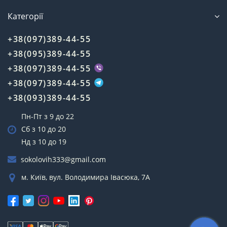
Категорії
+38(097)389-44-55
+38(095)389-44-55
+38(097)389-44-55
+38(097)389-44-55
+38(093)389-44-55
Пн-Пт з 9 до 22
Сб з 10 до 20
Нд з 10 до 19
sokolovih333@gmail.com
м. Київ, вул. Володимира Івасюка, 7А