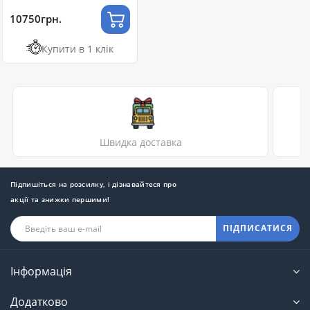
10750грн.
Купити в 1 клік
Швидка доставка
Підпишіться на розсилку, і дізнавайтеся про
акції та знижки першими!
ПІДПИСАТИСЯ
Інформація
Додатково