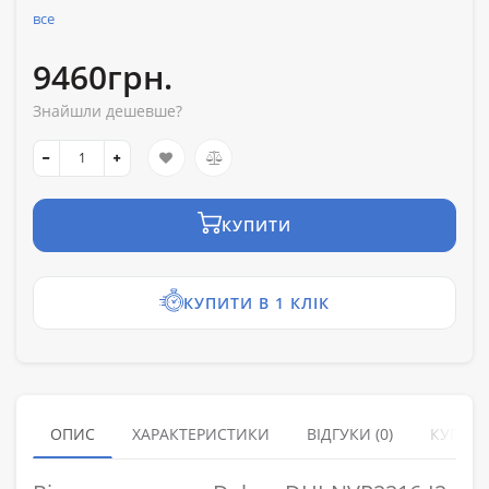
все
9460грн.
Знайшли дешевше?
КУПИТИ
КУПИТИ В 1 КЛІК
ОПИС
ХАРАКТЕРИСТИКИ
ВІДГУКИ (0)
КУПУЮ