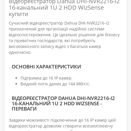
Відеореєстратор Dahua DHI-NVR2216-I2
16-канальний 1U 2 HDD WizSense
купити
Сучасний відеореєстратор Dahua DHI-NVR2216-I2
призначений для організації надійної системи
відеоспостереження. Це ідеальне рішення для бізнесу
та приватних господарств, які потребують
високоякісного запису відео з багатьох камер
одночасно.
ОСНОВНІ ХАРАКТЕРИСТИКИ
Підтримка до 16 IP камер.
Вхідний потік даних до 144 Мбіт/с.
ВІДЕОРЕЄСТРАТОР DAHUA DHI-NVR2216-I2
16-КАНАЛЬНИЙ 1U 2 HDD WIZSENSE -
ПЕРЕВАГИ
Завдяки можливості підключення до 16 IP камер цей
відеореєстратор дозволяє створити всеохоплюючу