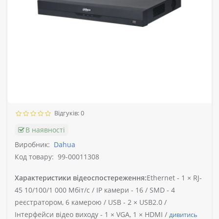
Відгуків: 0
В наявності
Виробник:
Dahua
Код товару:
99-00011308
Характеристики відеоспостереження:
Ethernet -
1 × RJ-
45 10/100/1 000 Мбіт/с /
IP камери -
16 /
SMD -
4
реєстратором, 6 камерою /
USB -
2 × USB2.0 /
Інтерфейси відео виходу -
1 × VGA, 1 × HDMI /
дивитись