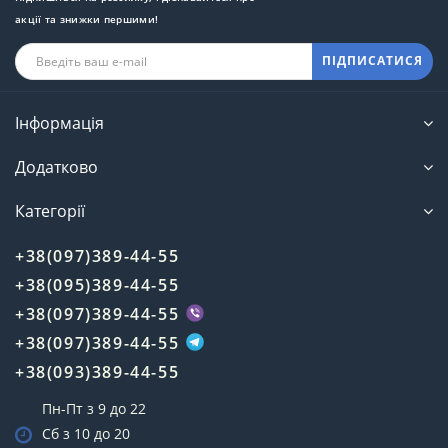
акції та знижки першими!
ПІДПИСАТИСЯ
Інформація
Додатково
Категорії
+38(097)389-44-55
+38(095)389-44-55
+38(097)389-44-55
+38(097)389-44-55
+38(093)389-44-55
Пн-Пт з 9 до 22
Сб з 10 до 20