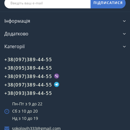
ПІДПИСАТИСЯ
Інформація
Додатково
Категорії
+38(097)389-44-55
+38(095)389-44-55
+38(097)389-44-55
+38(097)389-44-55
+38(093)389-44-55
Пн-Пт з 9 до 22
Сб з 10 до 20
Нд з 10 до 19
sokolovih333@gmail.com