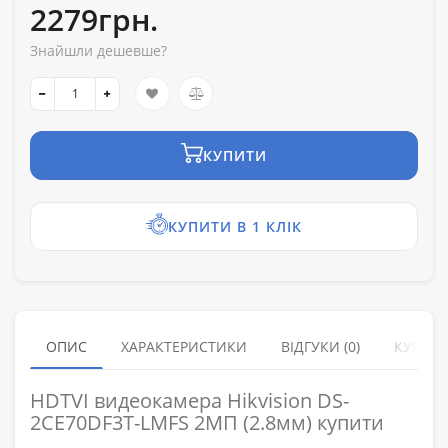
2279грн.
Знайшли дешевше?
КУПИТИ
КУПИТИ В 1 КЛІК
ОПИС
ХАРАКТЕРИСТИКИ
ВІДГУКИ (0)
КУПУЮ
HDTVI видеокамера Hikvision DS-
2CE70DF3T-LMFS 2МП (2.8мм) купити