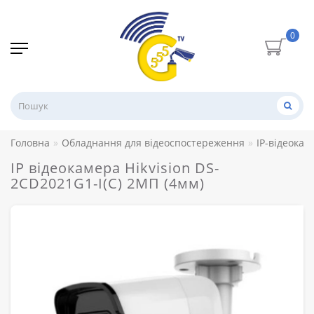
0
Головна
Обладнання для відеоспостереження
IP-відеокам
IP відеокамера Hikvision DS-
2CD2021G1-I(C) 2МП (4мм)