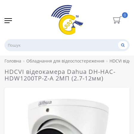
0
Головна
Обладнання для відеоспостереження
HDCVI віде
HDCVI відеокамера Dahua DH-HAC-
HDW1200TP-Z-A 2МП (2.7-12мм)