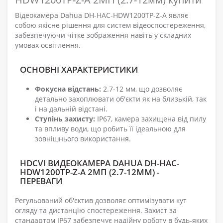
Відеокамера Dahua DH-HAC-HDW1200TP-Z-A являє
собою якісне рішення для систем відеоспостереження,
забезпечуючи чітке зображення навіть у складних
умовах освітлення.
ОСНОВНІ ХАРАКТЕРИСТИКИ
Фокусна відстань:
2.7-12 мм, що дозволяє
детально захоплювати об'єкти як на близькій, так
і на дальній відстані.
Ступінь захисту:
IP67, камера захищена від пилу
та впливу води, що робить її ідеальною для
зовнішнього використання.
HDCVI ВИДЕОКАМЕРА DAHUA DH-HAC-
HDW1200TP-Z-A 2МП (2.7-12ММ) -
ПЕРЕВАГИ
Регульований об'єктив дозволяє оптимізувати кут
огляду та дистанцію спостереження. Захист за
стандартом IP67 забезпечує надійну роботу в будь-яких