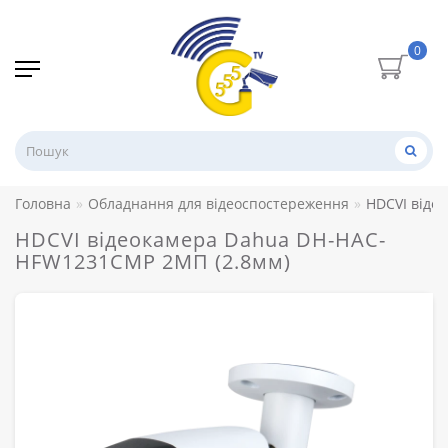
0
Головна
Обладнання для відеоспостереження
HDCVI віде
HDCVI відеокамера Dahua DH-HAC-
HFW1231CMP 2МП (2.8мм)