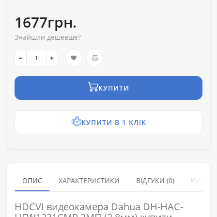
1677грн.
Знайшли дешевше?
КУПИТИ
КУПИТИ В 1 КЛІК
ОПИС
ХАРАКТЕРИСТИКИ
ВІДГУКИ (0)
КУПУЮ
HDCVI видеокамера Dahua DH-HAC-