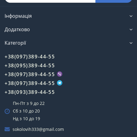
Інформація
Додатково
Категорії
+38(097)389-44-55
+38(095)389-44-55
+38(097)389-44-55
+38(097)389-44-55
+38(093)389-44-55
Пн-Пт з 9 до 22
Сб з 10 до 20
Нд з 10 до 19
sokolovih333@gmail.com