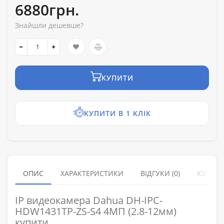
6880грн.
Знайшли дешевше?
КУПИТИ
КУПИТИ В 1 КЛІК
ОПИС
ХАРАКТЕРИСТИКИ
ВІДГУКИ (0)
КУПУЮ
IP видеокамера Dahua DH-IPC-
HDW1431TP-ZS-S4 4МП (2.8-12мм)
купити