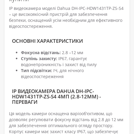
IP видеокамера моделі Dahua DH-IPC-HDW1431TP-ZS-S4
– це високоякісний пристрій для забезпечення
безпеки, оснащений усім необхідним для ефективного
відеоспостереження.
ОСНОВНІ ХАРАКТЕРИСТИКИ
Фокусна відстань:
2.8 –12 мм
Ступінь захисту:
IP67, гарантує
водонепроникність і захист від пилу
Тип підсвітки:
ІЧ, для нічного
відеоспостереження
IP ВИДЕОКАМЕРА DAHUA DH-IPC-
HDW1431TP-ZS-S4 4МП (2.8-12ММ) -
ПЕРЕВАГИ
Ця модель камери оснащена варіооб'єктивом, що
дозволяє регулювати фокусну відстань від 2.8 до 12 мм
для забезпечення оптимального огляду простору.
Корпус камери має захист класу IP67, що забезпечує