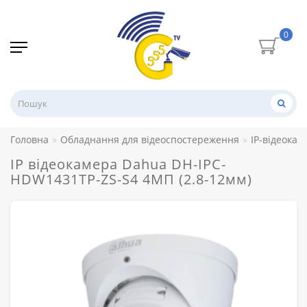
0
Головна
Обладнання для відеоспостереження
IP-відеокам
IP відеокамера Dahua DH-IPC-
HDW1431TP-ZS-S4 4МП (2.8-12мм)