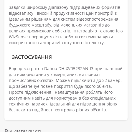
Завдяки широкому діапазону підтримуваних форматів
відеозапису і високій продуктивності цей пристрій є
ідеальним рішенням для систем відеоспостереження
будь-якого масштабу, від маленьких магазинів до
великих промислових об'єктів. Інтеграція з технологією
WizSense покращує якість роботи системи завдяки
використанню алгоритмів штучного інтелекту.
ЗАСТОСУВАННЯ
Відеореєстратор Dahua DH-XVR5232AN-I3 призначений
для використання у комерційних, житлових і
промислових об'єктах. Можна підключити до 32 камер,
що забезпечує повне покриття будь-якого об'єкта.
Просте підключення і налаштування роблять його
доступним навіть для користувачів без спеціальних
технічних навичок. Ідеальний для підвищення рівня
безпеки та надійності контролю різних об'єктів.
Ви дивилися