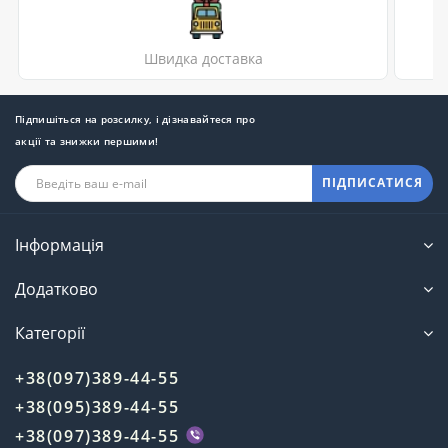
Швидка доставка
Підпишіться на розсилку, і дізнавайтеся про
акції та знижки першими!
ПІДПИСАТИСЯ
Інформація
Додатково
Категорії
+38(097)389-44-55
+38(095)389-44-55
+38(097)389-44-55