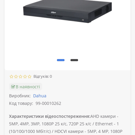
Відгуків: 0
В наявності
Виробник:
Dahua
Код товару:
99-00010262
Характеристики відеоспостереження:
AHD камери -
5MP, 4MP, 3MP, 1080P 25 к/с, 720P 25 к/с /
Ethernet -
1
(10/100/1000 Мбіт/с) /
HDCVI камери -
5MP, 4 MP, 1080P