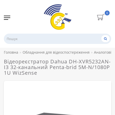
0
Головна
Обладнання для відеоспостереження
Аналогові 
Відеореєстратор Dahua DH-XVR5232AN-
I3 32-канальний Penta-brid 5M-N/1080P
1U WizSense