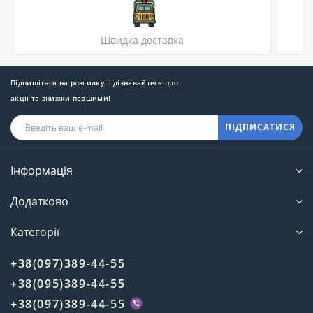
Швидка доставка
Підпишіться на розсилку, і дізнавайтеся про
акції та знижки першими!
ПІДПИСАТИСЯ
Інформація
Додатково
Категорії
+38(097)389-44-55
+38(095)389-44-55
+38(097)389-44-55