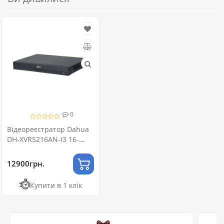
0
Відеореєстратор Dahua
DH-XVR5216AN-I3 16-
канальний 5M-N/1080P
1U 2HDD WizSense
12900грн.
Купити в 1 клік