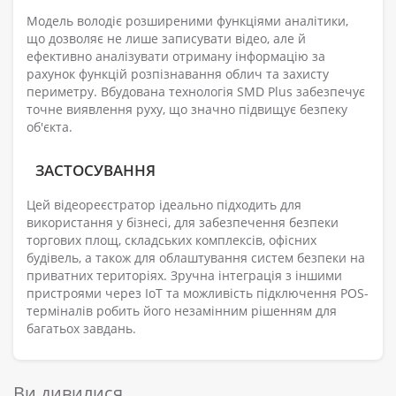
Модель володіє розширеними функціями аналітики,
що дозволяє не лише записувати відео, але й
ефективно аналізувати отриману інформацію за
рахунок функцій розпізнавання облич та захисту
периметру. Вбудована технологія SMD Plus забезпечує
точне виявлення руху, що значно підвищує безпеку
об'єкта.
ЗАСТОСУВАННЯ
Цей відеореєстратор ідеально підходить для
використання у бізнесі, для забезпечення безпеки
торгових площ, складських комплексів, офісних
будівель, а також для облаштування систем безпеки на
приватних територіях. Зручна інтеграція з іншими
пристроями через IoT та можливість підключення POS-
терміналів робить його незамінним рішенням для
багатьох завдань.
Ви дивилися