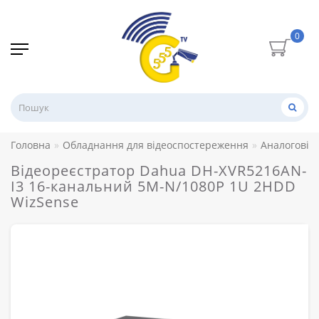
0
Головна
Обладнання для відеоспостереження
Аналогові 
Відеореєстратор Dahua DH-XVR5216AN-
I3 16-канальний 5M-N/1080P 1U 2HDD
WizSense