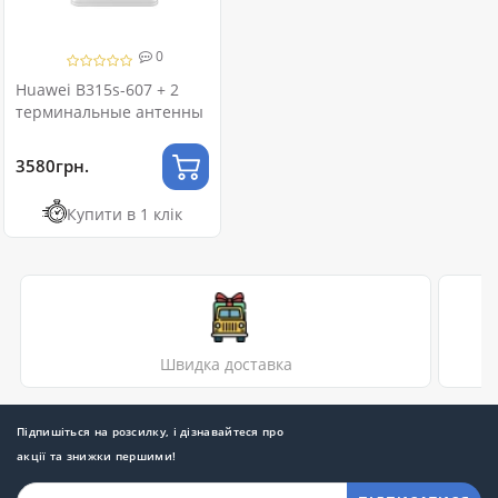
0
Huawei B315s-607 + 2
терминальные антенны
3580грн.
Купити в 1 клік
Швидка доставка
Підпишіться на розсилку, і дізнавайтеся про
акції та знижки першими!