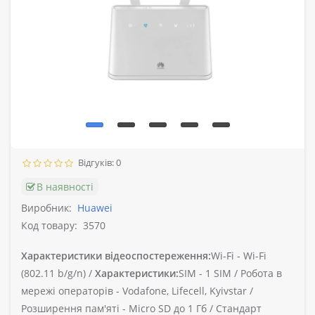
Відгуків: 0
В наявності
Виробник:
Huawei
Код товару:
3570
Характеристики відеоспостереження:
Wi-Fi -
Wi-Fi
(802.11 b/g/n) /
Характеристики:
SIM -
1 SIM /
Робота в
мережі операторів -
Vodafone, Lifecell, Kyivstar /
Розширення пам'яті -
Micro SD до 1 Гб /
Стандарт