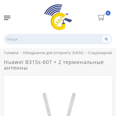
0
Головна
Обладнання для інтернету 3/4/5G
Стаціонарний 
Huawei B315s-607 + 2 терминальные
антенны