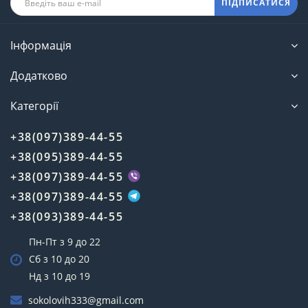
ПІДПИСАТИСЯ
Інформація
Додатково
Категорії
+38(097)389-44-55
+38(095)389-44-55
+38(097)389-44-55
+38(097)389-44-55
+38(093)389-44-55
Пн-Пт з 9 до 22
Сб з 10 до 20
Нд з 10 до 19
sokolovih333@gmail.com