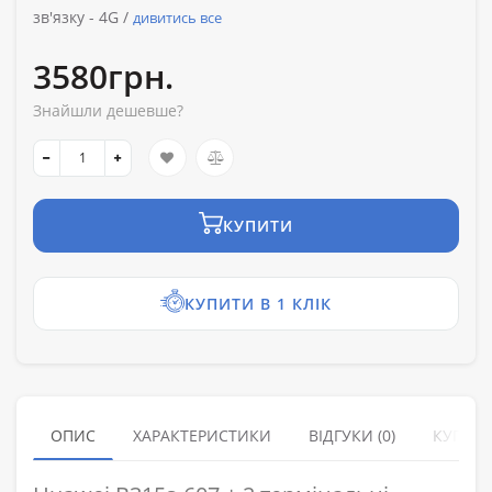
зв'язку -
4G /
дивитись все
3580грн.
Знайшли дешевше?
КУПИТИ
КУПИТИ В 1 КЛІК
ОПИС
ХАРАКТЕРИСТИКИ
ВІДГУКИ (0)
КУПУЮ