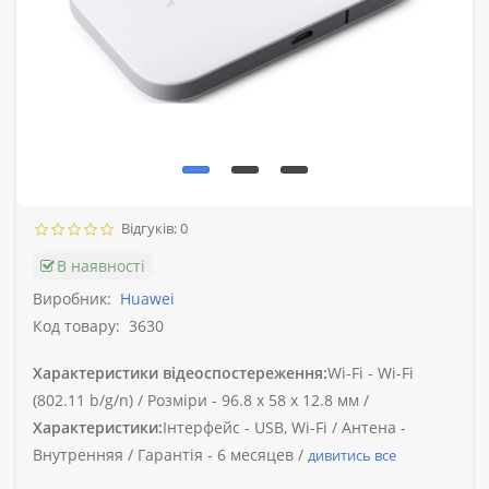
Відгуків: 0
В наявності
Виробник:
Huawei
Код товару:
3630
Характеристики відеоспостереження:
Wi-Fi -
Wi-Fi
(802.11 b/g/n) /
Розміри -
96.8 х 58 х 12.8 мм /
Характеристики:
Інтерфейс -
USB, Wi-Fi /
Антена -
Внутренняя /
Гарантія -
6 месяцев /
дивитись все