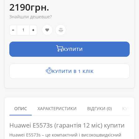
2190грн.
Знайшли дешевше?
КУПИТИ
КУПИТИ В 1 КЛІК
ОПИС
ХАРАКТЕРИСТИКИ
ВІДГУКИ (0)
КУПУЮ
Huawei E5573s (гарантія 12 міс) купити
Huawei E5573s – це компактний і високошвидкісний