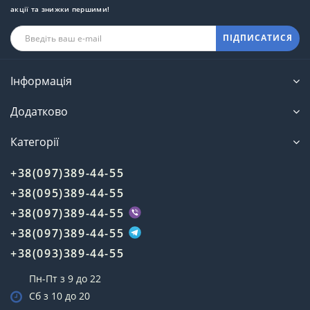
акції та знижки першими!
ПІДПИСАТИСЯ
Інформація
Додатково
Категорії
+38(097)389-44-55
+38(095)389-44-55
+38(097)389-44-55
+38(097)389-44-55
+38(093)389-44-55
Пн-Пт з 9 до 22
Сб з 10 до 20