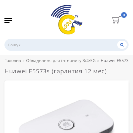
0
Головна
Обладнання для інтернету 3/4/5G
Huawei E5573s 
Huawei E5573s (гарантия 12 мес)