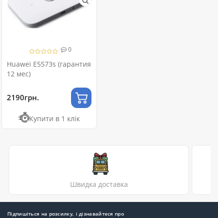
0
Huawei E5573s (гарантия
12 мес)
2190грн.
Купити в 1 клік
Швидка доставка
Підпишіться на розсилку, і дізнавайтеся про