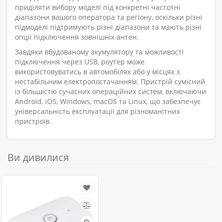
приділяти вибору моделі під конкретні частотні
діапазони вашого оператора та регіону, оскільки різні
підмоделі підтримують різні діапазони та мають різні
опції підключення зовнішніх антен.
Завдяки вбудованому акумулятору та можливості
підключення через USB, роутер може
використовуватись в автомобілях або у місцях з
нестабільним електропостачанням. Пристрій сумісний
із більшістю сучасних операційних систем, включаючи
Android, iOS, Windows, macOS та Linux, що забезпечує
універсальність експлуатації для різноманітних
пристроїв.
Ви дивилися