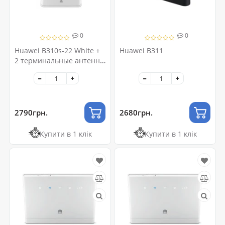
0
0
Huawei B310s-22 White +
Huawei B311
2 терминальные антенны
(гарантия 12 мес)
2790грн.
2680грн.
Купити в 1 клік
Купити в 1 клік