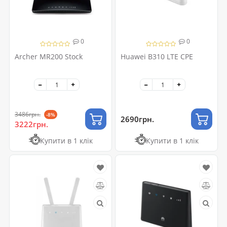
0
0
Archer MR200 Stock
Huawei B310 LTE CPE
3486грн.
-8%
2690грн.
3222грн.
Купити в 1 клік
Купити в 1 клік