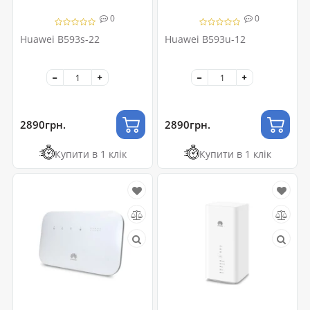
0
0
Huawei B593s-22
Huawei B593u-12
2890грн.
2890грн.
Купити в 1 клік
Купити в 1 клік