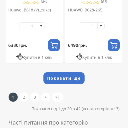
0
0
Huawei B618 (Уценка)
HUAWEI B628-265
6380грн.
6490грн.
Купити в 1 клік
Купити в 1 клік
Показати ще
1
2
3
>
>|
Показано від 1 до 20 з 42 (всього сторінок: 3)
Часті питання про категорію