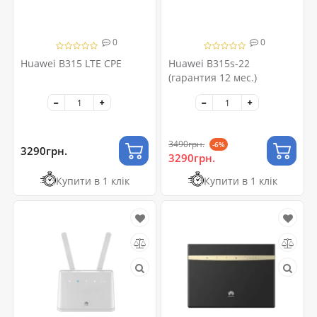
0
0
Huawei B315 LTE CPE
Huawei B315s-22
(гарантия 12 мес.)
3490грн.
-6%
3290грн.
3290грн.
Купити в 1 клік
Купити в 1 клік