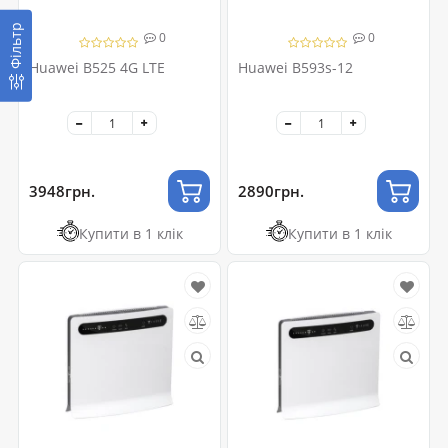
Фільтр
0
0
Huawei B525 4G LTE
Huawei B593s-12
3948грн.
2890грн.
Купити в 1 клік
Купити в 1 клік