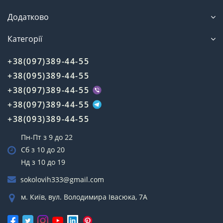
Додатково
Категорії
+38(097)389-44-55
+38(095)389-44-55
+38(097)389-44-55
+38(097)389-44-55
+38(093)389-44-55
Пн-Пт з 9 до 22
Сб з 10 до 20
Нд з 10 до 19
sokolovih333@gmail.com
м. Київ, вул. Володимира Івасюка, 7А