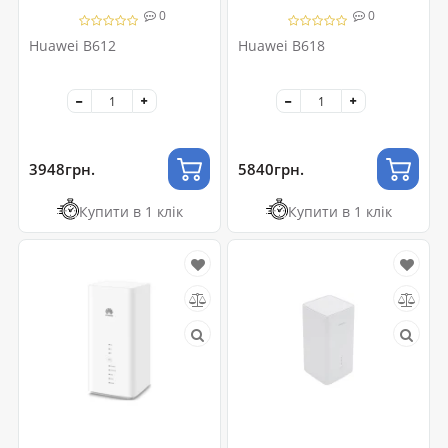
0
0
Huawei B612
Huawei B618
3948грн.
5840грн.
Купити в 1 клік
Купити в 1 клік