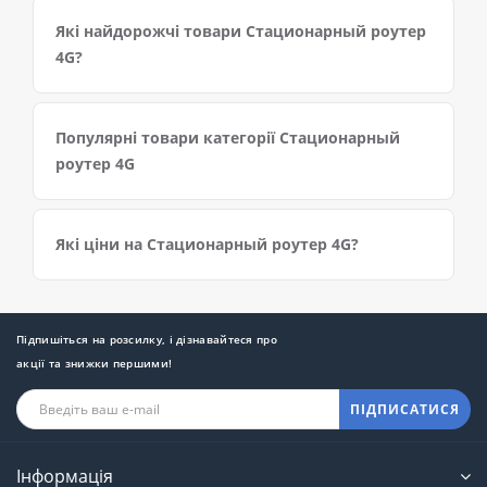
Які найдорожчі товари Стационарный роутер
4G?
Популярні товари категорії Стационарный
роутер 4G
Які ціни на Стационарный роутер 4G?
Підпишіться на розсилку, і дізнавайтеся про
акції та знижки першими!
ПІДПИСАТИСЯ
Інформація