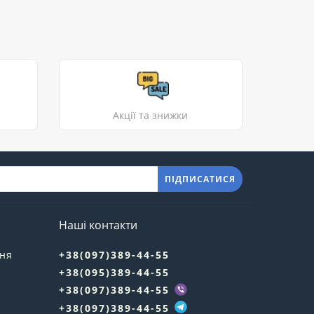
Акції та знижки
ПІДПИСАТИСЯ
Наші контакти
ння
+38(097)389-44-55
+38(095)389-44-55
у
+38(097)389-44-55
+38(097)389-44-55