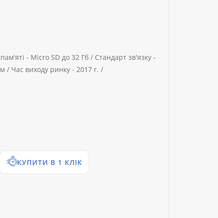
ам'яті -
Micro SD до 32 Гб /
Стандарт зв'язку -
м /
Час виходу ринку -
2017 г. /
КУПИТИ В 1 КЛІК