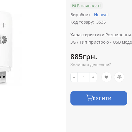
В наявності
Виробник:
Huawei
Код товару:
3535
Характеристики:
Розширення п
3G /
Тип пристрою -
USB моде
885грн.
Знайшли дешевше?
КУПИТИ