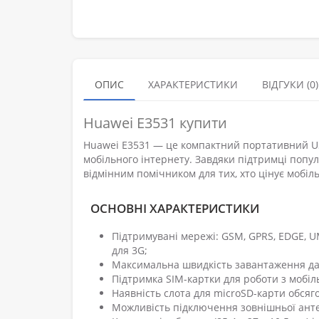
ОПИС
ХАРАКТЕРИСТИКИ
ВІДГУКИ (0)
Huawei E3531 купити
Huawei E3531 — це компактний портативний US
мобільного інтернету. Завдяки підтримці попул
відмінним помічником для тих, хто цінує мобільн
ОСНОВНІ ХАРАКТЕРИСТИКИ
Підтримувані мережі: GSM, GPRS, EDGE, U
для 3G;
Максимальна швидкість завантаження дани
Підтримка SIM-картки для роботи з мобі
Наявність слота для microSD-карти обсяго
Можливість підключення зовнішньої анте