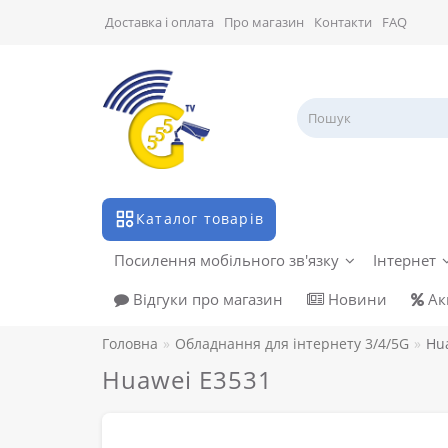
Доставка і оплата
Про магазин
Контакти
FAQ
Каталог товарів
Посилення мобільного зв'язку
Інтернет
Відгуки про магазин
Новини
Акц
Головна
Обладнання для інтернету 3/4/5G
Hu
Huawei E3531