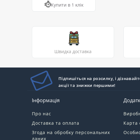
Купити в 1 клік
Швидка доставка
Підпишіться на розсилку, і дізнавайт
акції та знижки першими!
Інформація
Додат
Про нас
Вироб
Доставка та оплата
Карта 
Згода на обробку персональних
Особис
даних