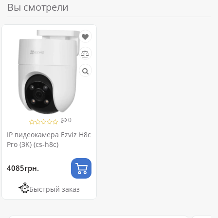
Вы смотрели
0
IP видеокамера Ezviz H8c
Pro (3K) (cs-h8c)
4085грн.
Быстрый заказ