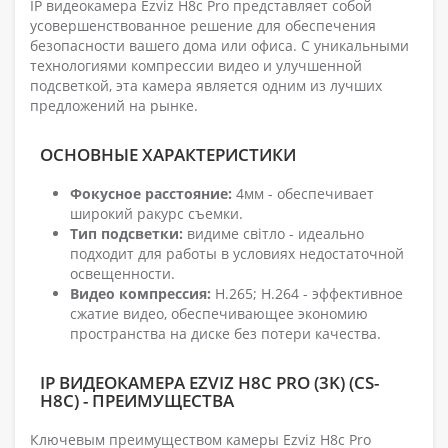
IP видеокамера Ezviz H8c Pro представляет собой
усовершенствованное решение для обеспечения
безопасности вашего дома или офиса. С уникальными
технологиями компрессии видео и улучшенной
подсветкой, эта камера является одним из лучших
предложений на рынке.
ОСНОВНЫЕ ХАРАКТЕРИСТИКИ
Фокусное расстояние:
4мм - обеспечивает
широкий ракурс съемки.
Тип подсветки:
видиме світло - идеально
подходит для работы в условиях недостаточной
освещенности.
Видео компрессия:
H.265; H.264 - эффективное
сжатие видео, обеспечивающее экономию
пространства на диске без потери качества.
IP ВИДЕОКАМЕРА EZVIZ H8C PRO (3K) (CS-
H8C) - ПРЕИМУЩЕСТВА
Ключевым преимуществом камеры Ezviz H8c Pro