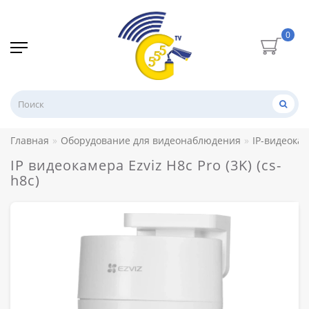
0
Главная
Оборудование для видеонаблюдения
IP-видеока
IP видеокамера Ezviz H8c Pro (3K) (cs-
h8c)