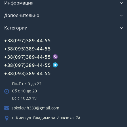
Информация
Дополнительно
Категории
+38(097)389-44-55
+38(095)389-44-55
+38(097)389-44-55
+38(097)389-44-55
+38(093)389-44-55
Пн-Пт с 9 до 22
Сб с 10 до 20
Вс с 10 до 19
sokolovih333@gmail.com
г. Киев ул. Владимира Ивасюка, 7А