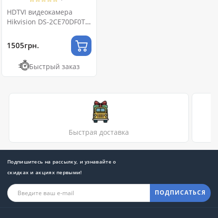
HDTVI видеокамера
Hikvision DS-2CE70DF0T-
PF 2МП (2.8мм)
1505грн.
Быстрый заказ
Быстрая доставка
Подпишитесь на рассылку, и узнавайте о
скидках и акциях первыми!
ПОДПИСАТЬСЯ