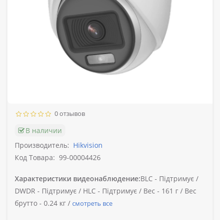
0 отзывов
В наличии
Производитель:
Hikvision
Код Товара:
99-00004426
Характеристики видеонаблюдение:
BLC -
Підтримує /
DWDR -
Підтримує /
HLC -
Підтримує /
Вес -
161 г /
Вес
брутто -
0.24 кг /
смотреть все