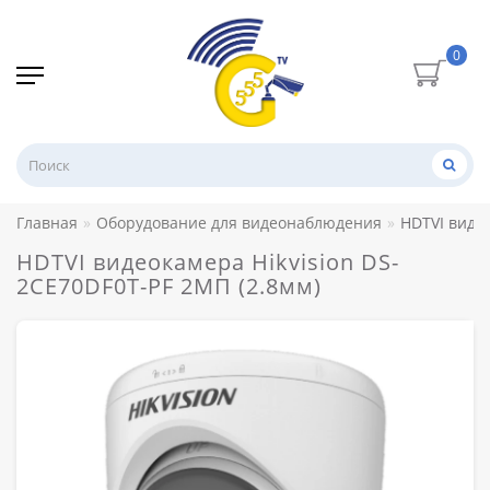
0
Главная
Оборудование для видеонаблюдения
HDTVI видео
HDTVI видеокамера Hikvision DS-
2CE70DF0T-PF 2МП (2.8мм)