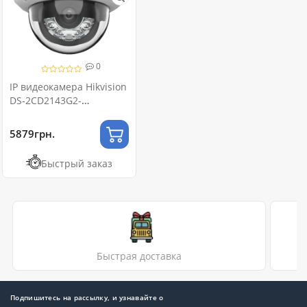
0
IP видеокамера Hikvision
DS-2CD2143G2-
LIS2U 4МП (4мм)
5879грн.
Быстрый заказ
Быстрая доставка
Подпишитесь на рассылку, и узнавайте о