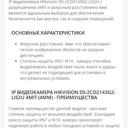
IP видеокамера Hikvision DS-2CD2143G2-LIS2U с
разрешением 4МП и фокусным расстоянием 4мм
является идеальным выбором для обеспечения
безопасности как внутри, так и снаружи помещений.
ОСНОВНЫЕ ХАРАКТЕРИСТИКИ
Фокусное расстояние: 4мм, что обеспечивает
четкое изображение объектов на средних
дистанциях.
Степень защиты IP67; IK10 - камера способна
выдерживать воздействие пыли, влаги и удары,
что делает ее подходящей для установки в
экстремальных условиях.
IP ВИДЕОКАМЕРА HIKVISION DS-2CD2143G2-
LIS2U 4МП (4ММ) - ПРЕИМУЩЕСТВА
Главное преимущество данной модели - высокая
степень защиты от внешних воздействий. Благодаря
классу защиты IP67 и IK10, камера гарантирует
надежную работу в любых погодных условиях и защиту