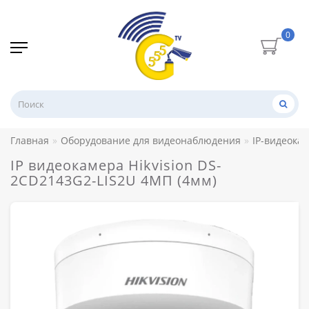
0
Главная
Оборудование для видеонаблюдения
IP-видеока
IP видеокамера Hikvision DS-
2CD2143G2-LIS2U 4МП (4мм)