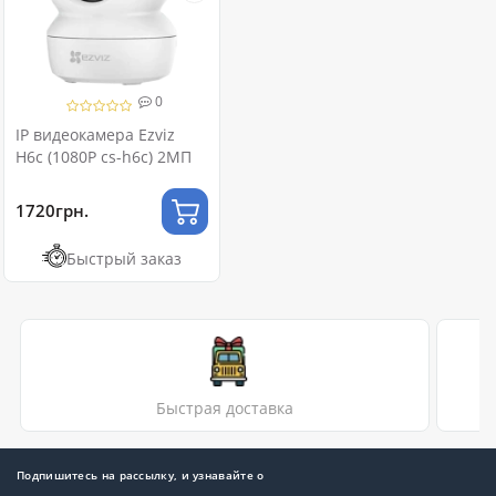
0
IP видеокамера Ezviz
H6c (1080P cs-h6c) 2МП
1720грн.
Быстрый заказ
Быстрая доставка
Подпишитесь на рассылку, и узнавайте о