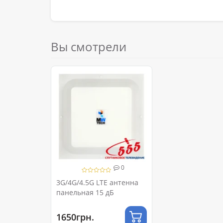
Вы смотрели
0
3G/4G/4.5G LTE антенна
панельная 15 дБ
1650грн.