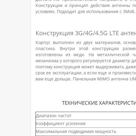
Конструкция и принцип действия антенны поз
условиях. Подходит для использования с 3Моб, К
Конструкция 3G/4G/4.5G LTE анте
Корпус выполнен из двух материалов, основ
пластика. Внутри этой конструкции разм
изготовлены из меди. На металлической ч
механизма у которого регулируется диаметр дл
поэтому конструкция может выдерживать даже
срок ее эксплуатации, а если еще и произвест
вам еще дольше. Панельная MIMO антенна UMT
ТЕХНИЧЕСКИЕ ХАРАКТЕРИСТИ
Диапазон частот
Коэффициент усиления
Максимальная подводимая мощность