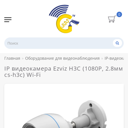
0
Главная
Оборудование для видеонаблюдения
IP-видеока
IP видеокамера Ezviz H3C (1080P, 2.8мм
cs-h3c) Wi-Fi