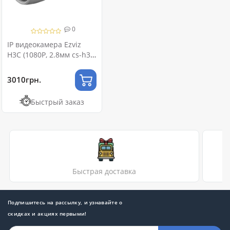
0
IP видеокамера Ezviz
H3C (1080P, 2.8мм cs-h3c)
Wi-Fi
3010грн.
Быстрый заказ
Быстрая доставка
Подпишитесь на рассылку, и узнавайте о
скидках и акциях первыми!