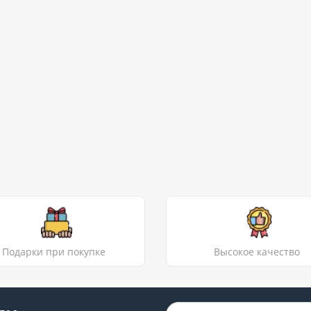
Подарки при покупке
Высокое качество