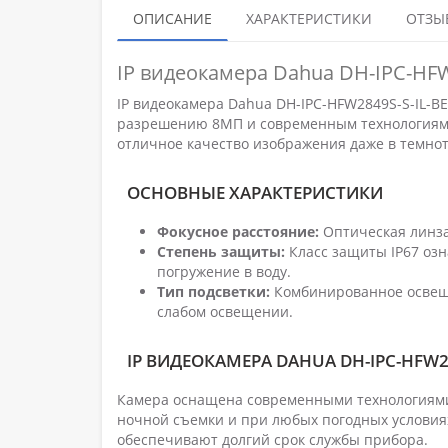
ОПИСАНИЕ
ХАРАКТЕРИСТИКИ
ОТЗЫВ
IP видеокамера Dahua DH-IPC-HFW
IP видеокамера Dahua DH-IPC-HFW2849S-S-IL-B
разрешению 8МП и современным технологиям н
отличное качество изображения даже в темнот
ОСНОВНЫЕ ХАРАКТЕРИСТИКИ
Фокусное расстояние:
Оптическая линза
Степень защиты:
Класс защиты IP67 оз
погружение в воду.
Тип подсветки:
Комбинированное освеще
слабом освещении.
IP ВИДЕОКАМЕРА DAHUA DH-IPC-HFW28
Камера оснащена современными технологиями
ночной съемки и при любых погодных условия
обеспечивают долгий срок службы прибора.