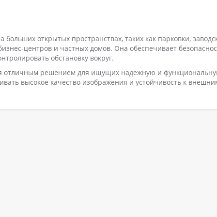
а больших открытых пространствах, таких как парковки, заводс
 бизнес-центров и частных домов. Она обеспечивает безопаснос
онтролировать обстановку вокруг.
тся отличным решением для ищущих надежную и функциональн
ивать высокое качество изображения и устойчивость к внешни