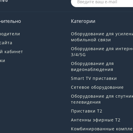
те о
нительно
Категории
водители
Оборудование для усилен
мобильной связи
сайта
Оборудование для интерн
й кабинет
3/4/5G
ки
Оборудование для
видеонаблюдения
Smart TV приставки
Сетевое оборудование
Оборудование для спутни
телевидения
Приставки Т2
Антенны эфирные Т2
Комбинированные компле