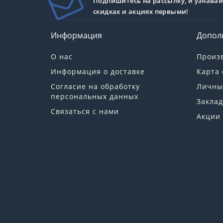
Подпишитесь на рассылку, и узнавай
скидках и акциях первыми!
Информация
Допол
О нас
Произ
Информация о доставке
Карта 
Согласие на обработку
Личны
персональных данных
Заклад
Связаться с нами
Акции