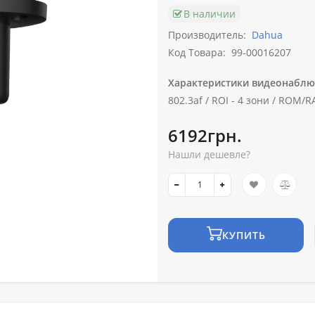
В наличии
Производитель:
Dahua
Код Товара:
99-00016207
Характеристики видеонаблю
802.3af /
ROI -
4 зони /
ROM/RA
6192грн.
Нашли дешевле?
КУПИТЬ