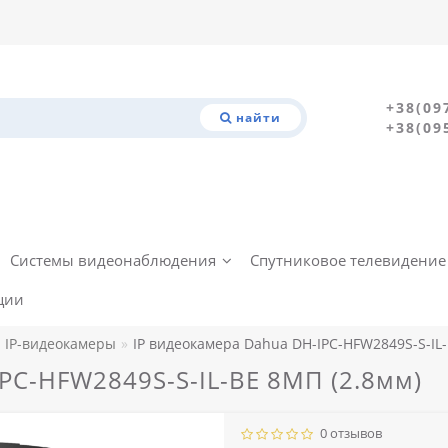
+38(09
найти
+38(09
Системы видеонаблюдения
Спутниковое телевидение
ции
IP-видеокамеры
IP видеокамера Dahua DH-IPC-HFW2849S-S-IL-
PC-HFW2849S-S-IL-BE 8МП (2.8мм)
0 отзывов