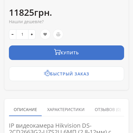
11825грн.
Нашли дешевле?
КУПИТЬ
БЫСТРЫЙ ЗАКАЗ
ОПИСАНИЕ
ХАРАКТЕРИСТИКИ
ОТЗЫВОВ (0)
IP видеокамера Hikvision DS-
2CD2663G2-LIZS2U 6МП (2.8-12мм) с