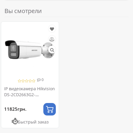
Вы смотрели
0
IP видеокамера Hikvision
DS-2CD2663G2-
LIZS2U 6МП (2.8-12мм) с
микрофоном
11825грн.
Быстрый заказ