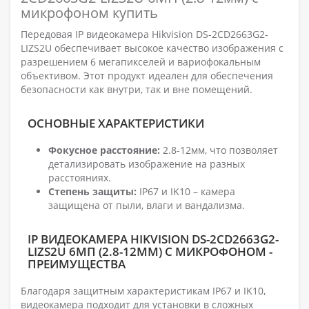
микрофоном купить
Передовая IP видеокамера Hikvision DS-2CD2663G2-
LIZS2U обеспечивает высокое качество изображения с
разрешением 6 мегапикселей и вариофокальным
объективом. Этот продукт идеален для обеспечения
безопасности как внутри, так и вне помещений.
ОСНОВНЫЕ ХАРАКТЕРИСТИКИ
Фокусное расстояние:
2.8-12мм, что позволяет
детализировать изображение на разных
расстояниях.
Степень защиты:
IP67 и IK10 – камера
защищена от пыли, влаги и вандализма.
IP ВИДЕОКАМЕРА HIKVISION DS-2CD2663G2-
LIZS2U 6МП (2.8-12ММ) С МИКРОФОНОМ -
ПРЕИМУЩЕСТВА
Благодаря защитным характеристикам IP67 и IK10,
видеокамера подходит для установки в сложных