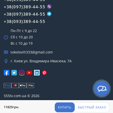
+38(097)389-44-55
+38(097)389-44-55
+38(093)389-44-55
Пн-Пт с 9 до 22
Сб с 10 до 20
Вс с 10 до 19
sokolovih333@gmail.com
г. Киев ул. Владимира Ивасюка, 7А
555tv.com.ua © 2026
11825грн.
КУПИТЬ
БЫСТРЫЙ ЗАКАЗ