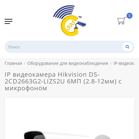
0
Главная
Оборудование для видеонаблюдения
IP-видеока
IP видеокамера Hikvision DS-
2CD2663G2-LIZS2U 6МП (2.8-12мм) с
микрофоном