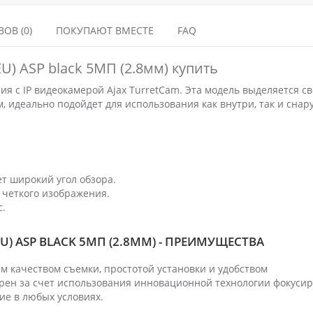
ОВ (0)
ПОКУПАЮТ ВМЕСТЕ
FAQ
EU) ASP black 5МП (2.8мм) купить
 с IP видеокамерой Ajax TurretCam. Эта модель выделяется с
идеально подойдет для использования как внутри, так и снар
ет широкий угол обзора.
 четкого изображения.
.
U) ASP BLACK 5МП (2.8ММ) - ПРЕИМУЩЕСТВА
м качеством съемки, простотой установки и удобством
рен за счет использования инновационной технологии фокусир
ие в любых условиях.