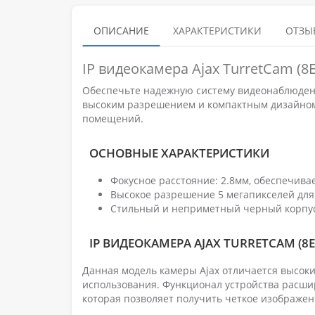
ОПИСАНИЕ
ХАРАКТЕРИСТИКИ
ОТЗЫВ
IP видеокамера Ajax TurretCam (8
Обеспечьте надежную систему видеонаблюдения
высоким разрешением и компактным дизайном, 
помещений.
ОСНОВНЫЕ ХАРАКТЕРИСТИКИ
Фокусное расстояние: 2.8мм, обеспечива
Высокое разрешение 5 мегапикселей для
Стильный и неприметный черный корпус
IP ВИДЕОКАМЕРА AJAX TURRETCAM (8E
Данная модель камеры Ajax отличается высоки
использования. Функционал устройства расши
которая позволяет получить четкое изображен