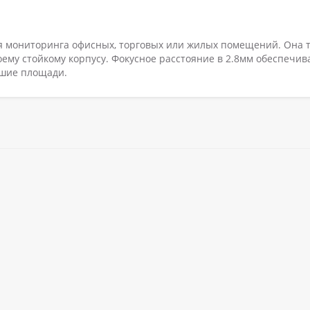
я мониторинга офисных, торговых или жилых помещений. Она 
оему стойкому корпусу. Фокусное расстояние в 2.8мм обеспечив
ьшие площади.