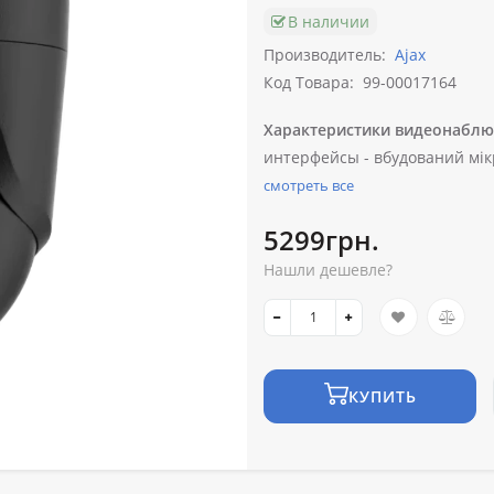
В наличии
Производитель:
Ajax
Код Товара:
99-00017164
Характеристики видеонаблю
интерфейсы -
вбудований мік
смотреть все
5299грн.
Нашли дешевле?
КУПИТЬ