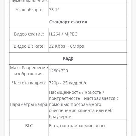
шумоподавление:
Угол обзора:
73.1°
Стандарт сжатия
Видео сжатие:
H.264 / MJPEG
Видео Bit Rate:
32 Kbps ~ 8Mbps
Кадр
Макс Разрешение
1280x720
изображения:
Частота кадров:
720p - 25 кадров/с
Насыщенность / Яркость /
Контрастность - настраивается с
Параметры кадра:
помощью программного
обеспечения клиента или веб-
браузером
BLC
Есть, настраиваемые зоны