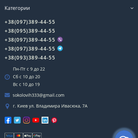
Категории
+38(097)389-44-55
+38(095)389-44-55
+38(097)389-44-55
+38(097)389-44-55
+38(093)389-44-55
Пн-Пт с 9 до 22
Сб с 10 до 20
Вс с 10 до 19
sokolovih333@gmail.com
г. Киев ул. Владимира Ивасюка, 7А