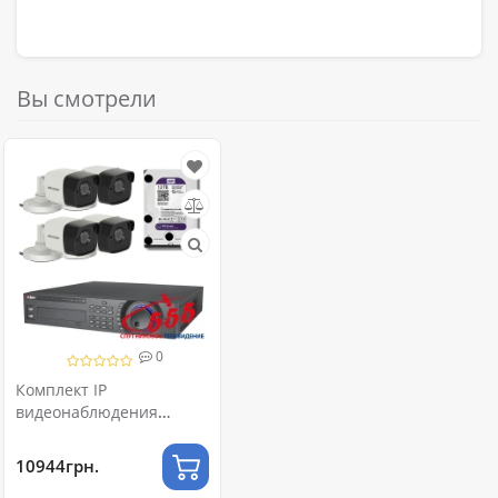
Вы смотрели
0
Комплект IP
видеонаблюдения
“Премиум”
10944грн.