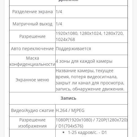
Разделение экрана
1/4
Матричный выход
1/4
1920x1080, 1280x1024, 1280x720,
Разрешение
1024x768
Авто переключение
Поддерживается
Маска
4 зоны для каждой камеры
конфиденциальности
Название камеры, текущее
время, потеря видеосигнала,
Экранное меню
закрыт ли канал для просмотра,
запись, обнаружение движения.
Запись
Видео/Аудио сжатие
H.264 / MJPEG
Разрешение
1080P(1920x1080) / 720P(1280x720)
изображения
/ D1(704х576)
1-25 кадров/с. - D1