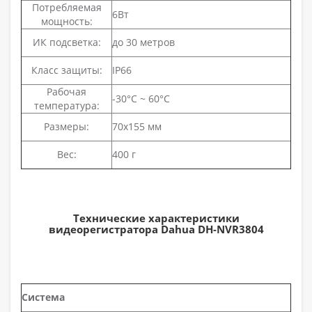
Потребляемая
6Вт
мощность:
ИК подсветка:
до 30 метров
Класс защиты:
IP66
Рабочая
-30°C ~ 60°C
температура:
Размеры:
70x155 мм
Вес:
400 г
Технические характеристики
видеорегистратора Dahua DH-NVR3804
Система