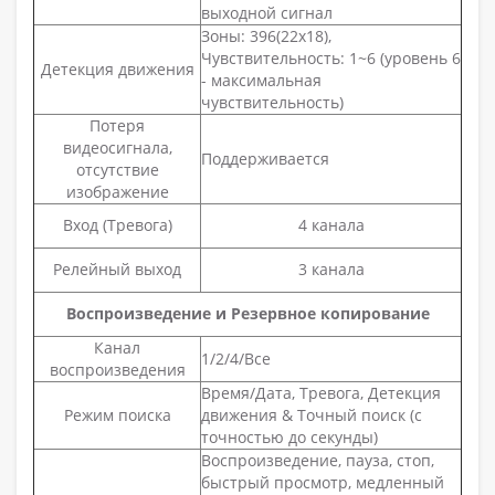
выходной сигнал
Зоны: 396(22x18),
Чувствительность: 1~6 (уровень 6
Детекция движения
- максимальная
чувствительность)
Потеря
видеосигнала,
Поддерживается
отсутствие
изображение
Вход (Тревога)
4 канала
Релейный выход
3 канала
Воспроизведение и Резервное копирование
Канал
1/2/4/Все
воспроизведения
Время/Дата, Тревога, Детекция
Режим поиска
движения & Точный поиск (с
точностью до секунды)
Воспроизведение, пауза, стоп,
быстрый просмотр, медленный