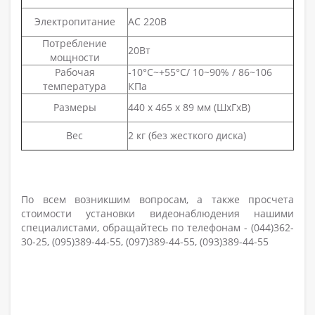
Электропитание
AC 220В
Потребление
20Вт
мощности
Рабочая
-10°С~+55°С/ 10~90% / 86~106
температура
КПа
Размеры
440 х 465 х 89 мм (ШхГхВ)
Вес
2 кг (без жесткого диска)
По всем возникшим вопросам, а также просчета
стоимости установки видеонаблюдения нашими
специалистами, обращайтесь по телефонам - (044)362-
30-25, (095)389-44-55, (097)389-44-55, (093)389-44-55