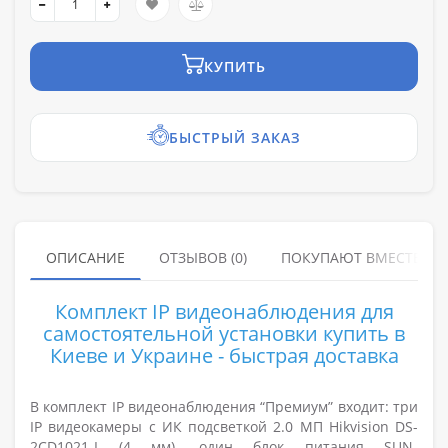
КУПИТЬ
БЫСТРЫЙ ЗАКАЗ
ОПИСАНИЕ
ОТЗЫВОВ (0)
ПОКУПАЮТ ВМЕСТЕ
Комплект IP видеонаблюдения для
самостоятельной установки купить в
Киеве и Украине - быстрая доставка
В комплект IP видеонаблюдения “Премиум” входит: три
IP видеокамеры с ИК подсветкой 2.0 МП Hikvision DS-
2CD1021-I (4 мм)
, один блок питания
SUN-