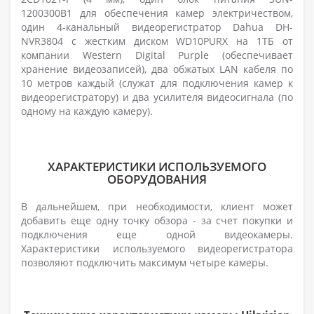
1200300B1
для обеспечения камер электричеством,
один 4-канальный видеорегистратор
Dahua DH-
NVR3804
с жестким диском WD10PURX на 1ТБ от
компании Western Digital Purple (обеспечивает
хранение видеозаписей), два обжатых LAN кабеля по
10 метров каждый (служат для подключения камер к
видеорегистратору) и два усилителя видеосигнала (по
одному на каждую камеру).
ХАРАКТЕРИСТИКИ ИСПОЛЬЗУЕМОГО
ОБОРУДОВАНИЯ
В дальнейшем, при необходимости, клиент может
добавить еще одну точку обзора - за счет покупки и
подключения еще одной видеокамеры.
Характеристики используемого видеорегистратора
позволяют подключить максимум четыре камеры.