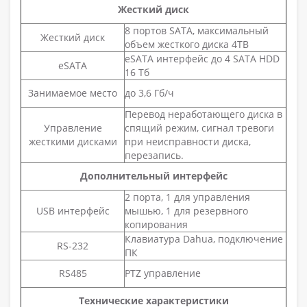
Жесткий диск
8 портов SATA, максимальный
Жесткий диск
объем жесткого диска 4TB
eSATA интерфейс до 4 SATA HDD
eSATA
16 Тб
Занимаемое место
до 3,6 Гб/ч
Перевод неработающего диска в
Управление
спящий режим, сигнал тревоги
жесткими дисками
при неисправности диска,
перезапись.
Дополнительный интерфейс
2 порта, 1 для управления
USB интерфейс
мышью, 1 для резервного
копирования
Клавиатура Dahua, подключение
RS-232
ПК
RS485
PTZ управление
Технические характеристики