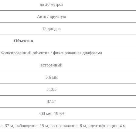
до 20 метров
Авто / вручную
12 диодов
Объектив
Фиксированный объектив / фиксированная диафрагма
встроенный
3.6 мм
F1.85
87.5°
500 мм, 19.69'
: 37 м, наблюдение: 15 м, распознавание: 8 м, идентификация: 4 м