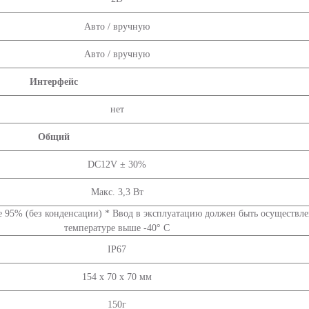
Авто / вручную
Авто / вручную
Интерфейс
нет
Общий
DC12V ± 30%
Макс. 3,3 Вт
ее 95% (без конденсации) *
Ввод в эксплуатацию должен быть осуществле
температуре выше -40° C
IP67
154 x 70 x 70 мм
150г