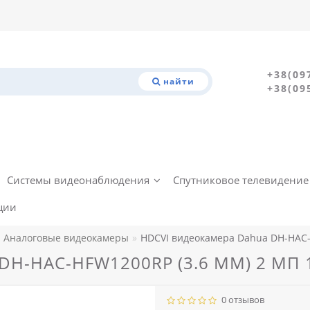
+38(09
найти
+38(09
Системы видеонаблюдения
Спутниковое телевидение
ции
Аналоговые видеокамеры
HDCVI видеокамера Dahua DH-HAC-
DH-HAC-HFW1200RP (3.6 ММ) 2 МП 
0 отзывов