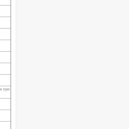
н при