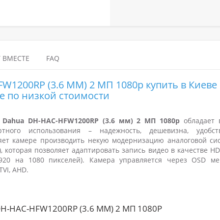
 ВМЕСТЕ
FAQ
1200RP (3.6 ММ) 2 МП 1080p купить в Киеве
е по низкой стоимости
 Dahua DH-HAC-HFW1200RP (3.6 мм) 2 МП 1080p
обладает 
тного использования – надежность, дешевизна, удобс
ляет камере производить некую модернизацию аналоговой си
, которая позволяет адаптировать запись видео в качестве HD
1920 на 1080 пикселей). Камера управляется через OSD м
TVI, AHD.
-HAC-HFW1200RP (3.6 ММ) 2 МП 1080P