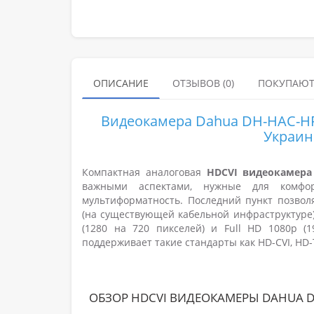
ОПИСАНИЕ
ОТЗЫВОВ (0)
ПОКУПАЮТ
Видеокамера Dahua DH-HAC-HFW
Украин
Компактная аналоговая
HDCVI видеокамера
важными аспектами, нужные для комфор
мультиформатность. Последний пункт позво
(на существующей кабельной инфраструктуре)
(1280 на 720 пикселей) и Full HD 1080p (
поддерживает такие стандарты как
HD-CVI, HD-
ОБЗОР HDCVI ВИДЕОКАМЕРЫ DAHUA DH