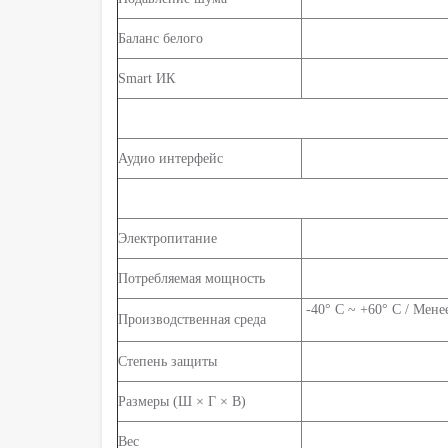
Баланс белого
Smart ИК
Аудио интерфейс
Электропитание
Потребляемая мощность
-40° C ~ +60° C / Мен
Производственная среда
Степень защиты
Размеры (Ш × Г × В)
Вес