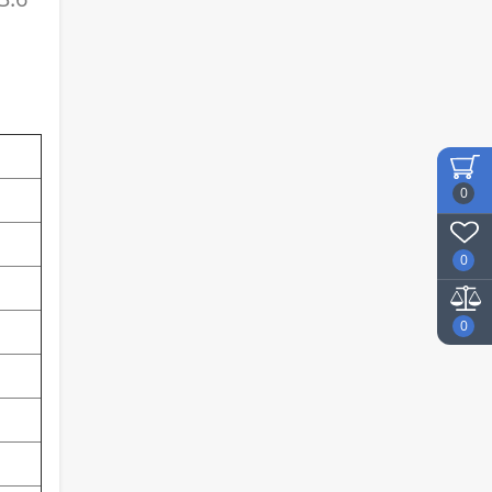
0
0
0