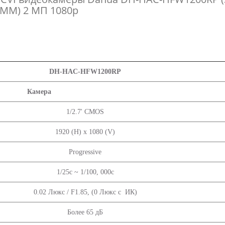
ММ) 2 МП 1080p
DH-HAC-HFW1200RP
Камера
1/2.7' CMOS
1920 (H) х 1080 (V)
Progressive
1/25с ~ 1/100, 000с
0.02 Люкс / F1.85, (0 Люкс с ИК)
Более 65 дБ