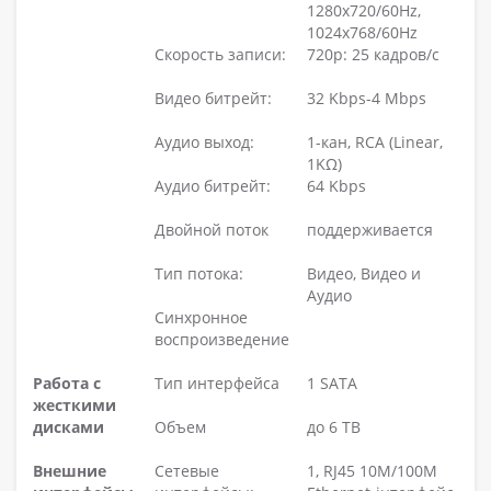
1280х720/60Hz,
1024х768/60Hz
Скорость записи:
720р: 25 кадров/с
Видео битрейт:
32 Kbps-4 Mbps
Аудио выход:
1-кан, RCA (Linear,
1KΩ)
Аудио битрейт:
64 Kbps
Двойной поток
поддерживается
Тип потока:
Видео, Видео и
Аудио
Синхронное
воспроизведение
Работа с
Тип интерфейса
1 SATA
жесткими
дисками
Объем
до 6 TB
Внешние
Сетевые
1, RJ45 10M/100M