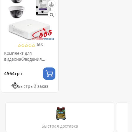
0
Комплект для
видеонаблюдения
“Эконом-Turbo HD”
4564грн.
Быстрый заказ
Быстрая доставка