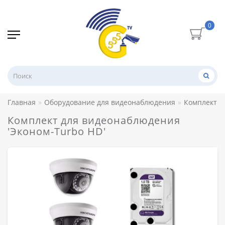
0
Главная
Оборудование для видеонаблюдения
Комплекты
Комплект для видеонаблюдения
'Эконом-Turbo HD'