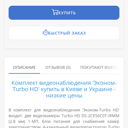
КУПИТЬ
БЫСТРЫЙ ЗАКАЗ
ОПИСАНИЕ
ОТЗЫВОВ (0)
ПОКУПАЮТ ВМЕСТЕ
Комплект видеонаблюдения 'Эконом-
Turbo HD' купить в Киеве и Украине -
низкие цены
В комплект для видеонаблюдения 'Эконом-Turbo HD'
входит: две видеокамеры Turbo HD DS-2CE56C0T-IRMM
(2.8 мм) 1-МП, блок питания для снабжения камер
электричеством, 4-канальный видеорегистратор Turbo