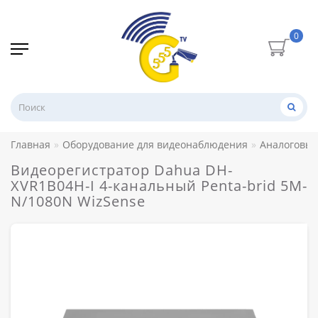
0
Главная
Оборудование для видеонаблюдения
Аналоговые
Видеорегистратор Dahua DH-
XVR1B04H-I 4-канальный Penta-brid 5M-
N/1080N WizSense