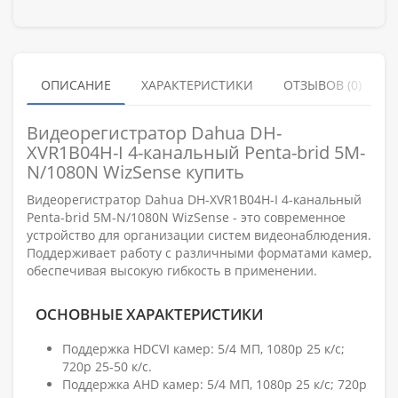
ОПИСАНИЕ
ХАРАКТЕРИСТИКИ
ОТЗЫВОВ (0)
Видеорегистратор Dahua DH-
XVR1B04H-I 4-канальный Penta-brid 5M-
N/1080N WizSense купить
Видеорегистратор Dahua DH-XVR1B04H-I 4-канальный
Penta-brid 5M-N/1080N WizSense - это современное
устройство для организации систем видеонаблюдения.
Поддерживает работу с различными форматами камер,
обеспечивая высокую гибкость в применении.
ОСНОВНЫЕ ХАРАКТЕРИСТИКИ
Поддержка HDCVI камер: 5/4 МП, 1080p 25 к/с;
720p 25-50 к/с.
Поддержка AHD камер: 5/4 МП, 1080p 25 к/с; 720p