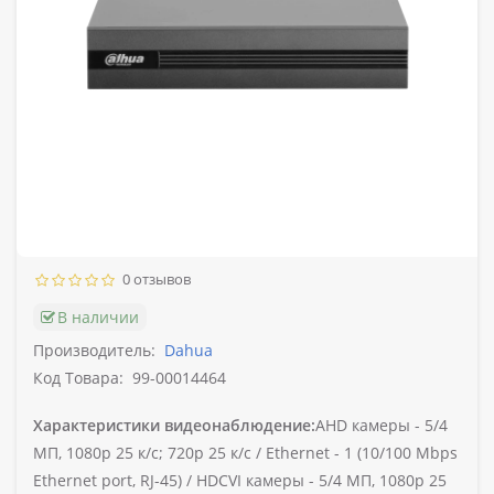
0 отзывов
В наличии
Производитель:
Dahua
Код Товара:
99-00014464
Характеристики видеонаблюдение:
AHD камеры -
5/4
МП, 1080p 25 к/с; 720p 25 к/с /
Ethernet -
1 (10/100 Mbps
Ethernet port, RJ-45) /
HDCVI камеры -
5/4 МП, 1080p 25