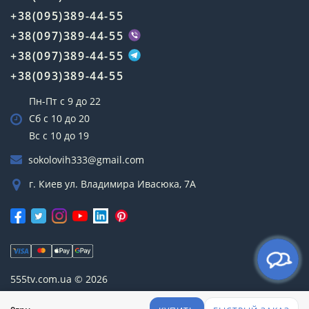
+38(095)389-44-55
+38(097)389-44-55
+38(097)389-44-55
+38(093)389-44-55
Пн-Пт с 9 до 22
Сб с 10 до 20
Вс с 10 до 19
sokolovih333@gmail.com
г. Киев ул. Владимира Ивасюка, 7А
555tv.com.ua © 2026