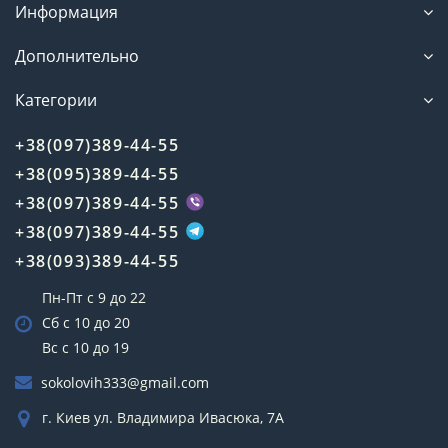
Информация
Дополнительно
Категории
+38(097)389-44-55
+38(095)389-44-55
+38(097)389-44-55
+38(097)389-44-55
+38(093)389-44-55
Пн-Пт с 9 до 22
Сб с 10 до 20
Вс с 10 до 19
sokolovih333@gmail.com
г. Киев ул. Владимира Ивасюка, 7А