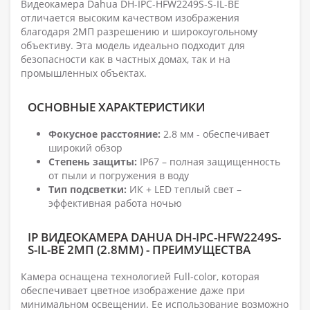
Видеокамера Dahua DH-IPC-HFW2249S-S-IL-BE
отличается высоким качеством изображения
благодаря 2МП разрешению и широкоугольному
объективу. Эта модель идеально подходит для
безопасности как в частных домах, так и на
промышленных объектах.
ОСНОВНЫЕ ХАРАКТЕРИСТИКИ
Фокусное расстояние:
2.8 мм - обеспечивает
широкий обзор
Степень защиты:
IP67 – полная защищенность
от пыли и погружения в воду
Тип подсветки:
ИК + LED теплый свет –
эффективная работа ночью
IP ВИДЕОКАМЕРА DAHUA DH-IPC-HFW2249S-
S-IL-BE 2МП (2.8ММ) - ПРЕИМУЩЕСТВА
Камера оснащена технологией Full-color, которая
обеспечивает цветное изображение даже при
минимальном освещении. Ее использование возможно