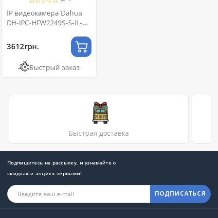
IP видеокамера Dahua
DH-IPC-HFW2249S-S-IL-BE
2МП (2.8мм)
3612грн.
Быстрый заказ
Быстрая доставка
Подпишитесь на рассылку, и узнавайте о
скидках и акциях первыми!
ПОДПИСАТЬСЯ