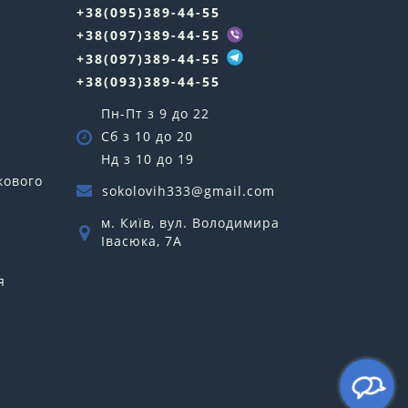
+38(095)389-44-55
у
+38(097)389-44-55
+38(097)389-44-55
+38(093)389-44-55
Пн-Пт з 9 до 22
Сб з 10 до 20
Нд з 10 до 19
кового
sokolovih333@gmail.com
м. Київ, вул. Володимира
Івасюка, 7А
я