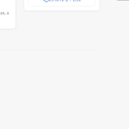
КУПИТИ В 1 КЛІК
ах, а