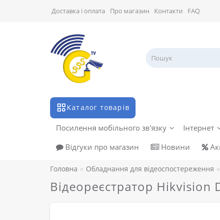
Доставка і оплата
Про магазин
Контакти
FAQ
Каталог товарів
Посилення мобільного зв'язку
Інтернет
Відгуки про магазин
Новини
Акц
Головна
Обладнання для відеоспостереження
Відеореєстратор Hikvision