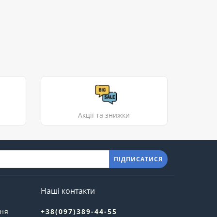
Акції та знижки
ПІДПИСАТИСЯ
Наші контакти
ння
+38(097)389-44-55