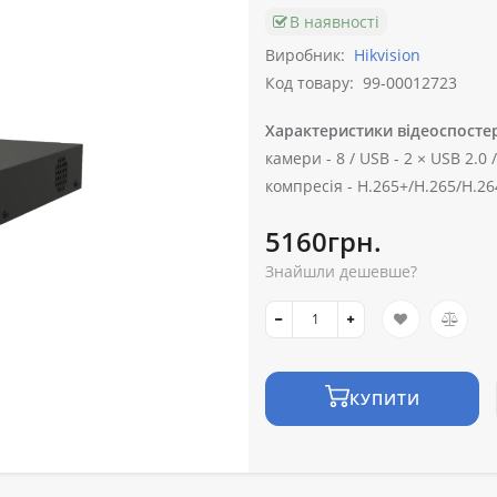
В наявності
Виробник:
Hikvision
Код товару:
99-00012723
Характеристики відеоспосте
камери -
8 /
USB -
2 × USB 2.0 
компресія -
H.265+/H.265/H.26
5160грн.
Знайшли дешевше?
КУПИТИ