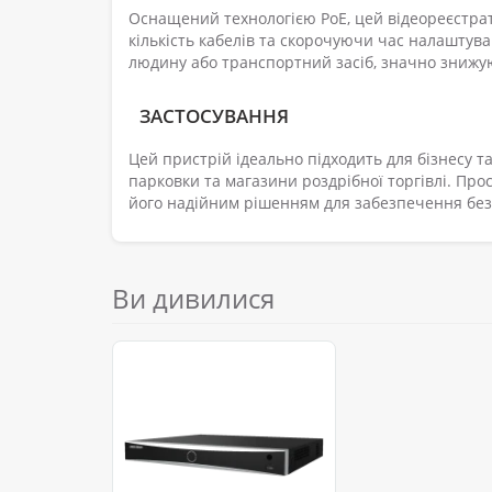
Оснащений технологією PoE, цей відеореєстра
кількість кабелів та скорочуючи час налаштув
людину або транспортний засіб, значно знижу
ЗАСТОСУВАННЯ
Цей пристрій ідеально підходить для бізнесу т
парковки та магазини роздрібної торгівлі. Прос
його надійним рішенням для забезпечення безп
Ви дивилися