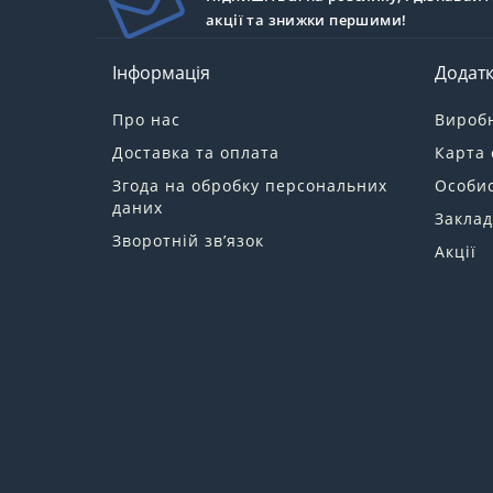
акції та знижки першими!
Інформація
Додат
Про нас
Вироб
Доставка та оплата
Карта 
Згода на обробку персональних
Особис
даних
Заклад
Зворотній зв’язок
Акції