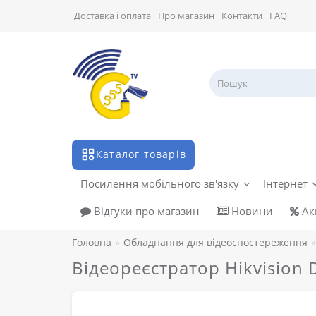
Доставка і оплата
Про магазин
Контакти
FAQ
Каталог товарів
Посилення мобільного зв'язку
Інтернет
Відгуки про магазин
Новини
Акц
Головна
Обладнання для відеоспостереження
Відеореєстратор Hikvision 