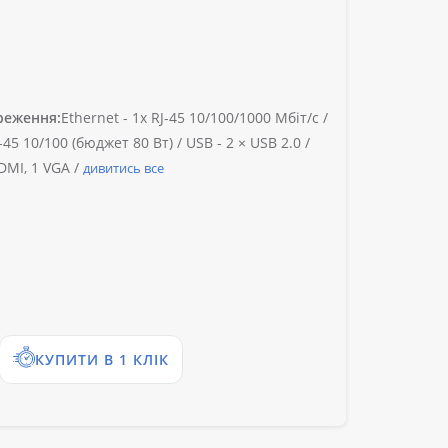
реження:
Ethernet -
1х RJ-45 10/100/1000 Мбіт/с /
-45 10/100 (бюджет 80 Вт) /
USB -
2 × USB 2.0 /
DMI, 1 VGA /
дивитись все
КУПИТИ В 1 КЛІК