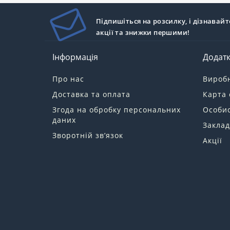
Підпишіться на розсилку, і дізнавайт
акції та знижки першими!
Інформація
Додат
Про нас
Вироб
Доставка та оплата
Карта 
Згода на обробку персональних
Особис
даних
Заклад
Зворотній зв’язок
Акції