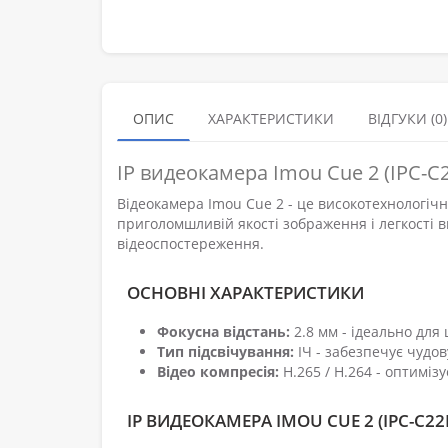
ОПИС
ХАРАКТЕРИСТИКИ
ВІДГУКИ (0)
IP видеокамера Imou Cue 2 (IPC-C2
Відеокамера Imou Cue 2 - це високотехнологіч
приголомшливій якості зображення і легкості 
відеоспостереження.
ОСНОВНІ ХАРАКТЕРИСТИКИ
Фокусна відстань:
2.8 мм - ідеально для
Тип підсвічування:
ІЧ - забезпечує чудов
Відео компресія:
H.265 / H.264 - оптиміз
IP ВИДЕОКАМЕРА IMOU CUE 2 (IPC-C22E