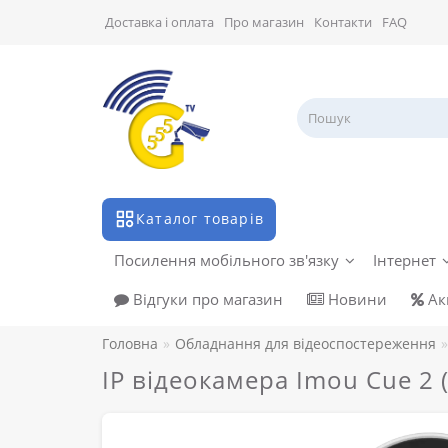
Доставка і оплата
Про магазин
Контакти
FAQ
Каталог товарів
Посилення мобільного зв'язку
Інтернет
Відгуки про магазин
Новини
Акц
Головна
Обладнання для відеоспостереження
IP відеокамера Imou Cue 2 