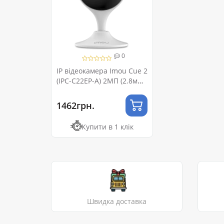
0
IP відеокамера Imou Cue 2
(IPC-C22EP-A) 2МП (2.8мм)
Wi-Fi
1462грн.
Купити в 1 клік
Швидка доставка