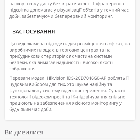
на жорсткому диску без втрати якості. Інфрачервона
підсвітка допомагає у візуалізації об'єктів у темний час
доби, забезпечуючи безперервний моніторинг.
ЗАСТОСУВАННЯ
Ця видеокамера підходить для розміщення в офісах, на
виробничих площах, в торгових центрах та на
прибудинкових територіях як частина системи
безпеки, яка вимагає надійності і високої якості
зображення.
Переваги моделі Hikvision iDS-2CD7046G0-AP роблять її
чудовим вибором для тих, хто шукає надійну та
функціональну систему відеоспостереження. Сучасні
технології відеокомпресії та ІК-підсвічування спільно
працюють на забезпечення якісного моніторингу у
будь-який час доби.
Ви дивилися