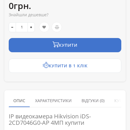
0грн.
Знайшли дешевше?
КУПИТИ
КУПИТИ В 1 КЛІК
ОПИС
ХАРАКТЕРИСТИКИ
ВІДГУКИ (0)
КУПУЮ
IP видеокамера Hikvision iDS-
2CD7046G0-AP 4МП купити