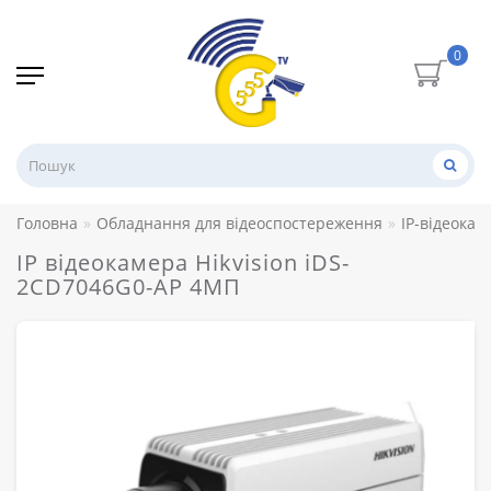
0
Головна
Обладнання для відеоспостереження
IP-відеокам
IP відеокамера Hikvision iDS-
2CD7046G0-AP 4МП