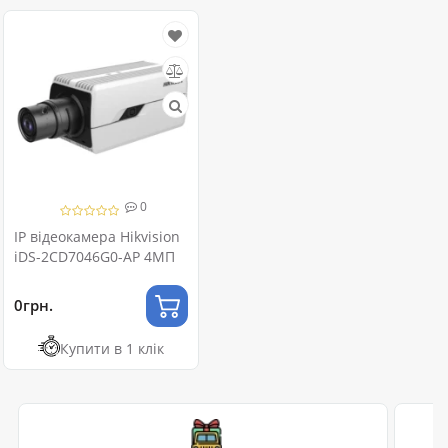
0
IP відеокамера Hikvision
iDS-2CD7046G0-AP 4МП
0грн.
Купити в 1 клік