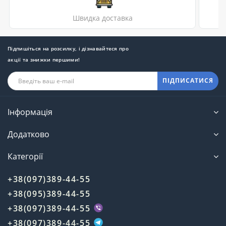
Швидка доставка
Підпишіться на розсилку, і дізнавайтеся про
акції та знижки першими!
ПІДПИСАТИСЯ
Інформація
Додатково
Категорії
+38(097)389-44-55
+38(095)389-44-55
+38(097)389-44-55
+38(097)389-44-55