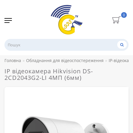
0
Головна
Обладнання для відеоспостереження
IP-відеокам
IP відеокамера Hikvision DS-
2CD2043G2-LI 4МП (6мм)