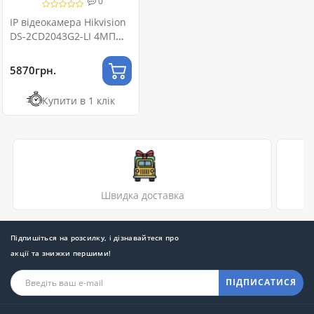
0
IP відеокамера Hikvision
DS-2CD2043G2-LI 4МП
(6мм)
5870грн.
Купити в 1 клік
Швидка доставка
Підпишіться на розсилку, і дізнавайтеся про
акції та знижки першими!
ПІДПИСАТИСЯ