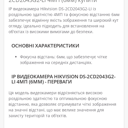
IP видеокамера Hikvision DS-2CD2043G2-LI із
роздільною здатністю 4МП та фокусною відстанню 6мм
забезпечує відмінну якість зображення та широкий кут
огляду, ідеально підходить для встановлення на
об'єктах із високими вимогами до безпеки.
ОСНОВНІ ХАРАКТЕРИСТИКИ
Фокусна відстань: 6мм, що забезпечує чітке
зображення на середніх дистанціях.
IP ВИДЕОКАМЕРА HIKVISION DS-2CD2043G2-
LI 4МП (6ММ) - ПЕРЕВАГИ
Ця модель видеокамери відрізняється високою
роздільною здатністю та оптимальною фокусною
відстанню, яка дозволяє отримувати чіткі зображення
на значні відстані, що має велике значення для
захисту територій та об'єктів.