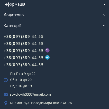
Інформація
Додатково
Категорії
+38(097)389-44-55
+38(095)389-44-55
+38(097)389-44-55
+38(097)389-44-55
+38(093)389-44-55
Пн-Пт з 9 до 22
Сб з 10 до 20
Нд з 10 до 19
sokolovih333@gmail.com
м. Київ, вул. Володимира Івасюка, 7А