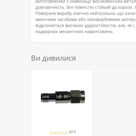
Виготовлений з комбінації високоякісних метал
довговічність. Він повністю стійкий до корозії
Поверхня виробу хімічно нейтральна, що означ
миючими засобами або лакофарбовими матеріа
відрізняється високою ударостійкістю, але, як і
надмірних механічних навантажень.
Ви дивилися
0