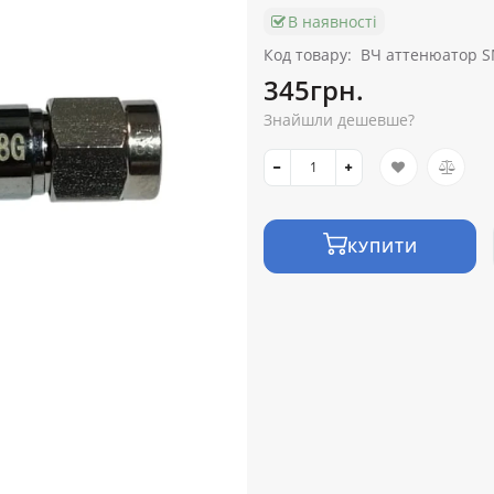
В наявності
Код товару:
ВЧ аттенюатор S
345грн.
Знайшли дешевше?
КУПИТИ