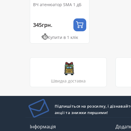
ВЧ атенюатор SMA 1 дБ
345грн.
Купити в 1 клік
Швидка доставка
Підпишіться на розсилку, і дізнавайт
акції та знижки першими!
Інформація
Додат