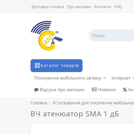
Доставка і оплата
Про магазин
Контакти
FAQ
Каталог товарів
Посилення мобільного зв'язку
Інтернет
Відгуки про магазин
Новини
Акц
Головна
Устаткування для посилення мобільног
ВЧ атенюатор SMA 1 дБ