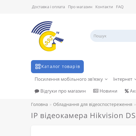
Доставка і оплата
Про магазин
Контакти
FAQ
Каталог товарів
Посилення мобільного зв'язку
Інтернет
Відгуки про магазин
Новини
Акц
Головна
Обладнання для відеоспостереження
IP відеокамера Hikvision D