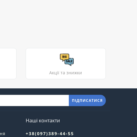
Акції та знижки
ПІДПИСАТИСЯ
Наші контакти
ння
+38(097)389-44-55