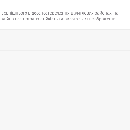
я зовнішнього відеоспостереження в житлових районах, на
надійна все погодна стійкість та висока якість зображення.