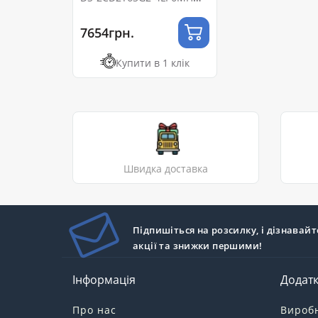
(2.8мм)
7654грн.
Купити в 1 клік
Швидка доставка
Підпишіться на розсилку, і дізнавайт
акції та знижки першими!
Інформація
Додат
Про нас
Вироб