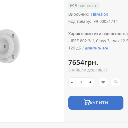
В наявності
Виробник:
Hikvision
Код товару:
99-00021714
Характеристики відеоспосте
-
IEEE 802.3af, Class 3, max.12 
120 дБ /
дивитись все
7654грн.
Знайшли дешевше?
КУПИТИ