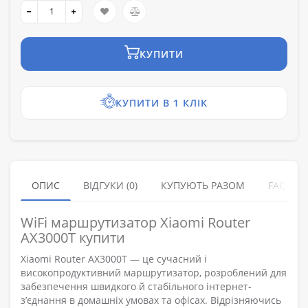
КУПИТИ
КУПИТИ В 1 КЛІК
ОПИС
ВІДГУКИ (0)
КУПУЮТЬ РАЗОМ
FAQ
WiFi маршрутизатор Xiaomi Router
AX3000T купити
Xiaomi Router AX3000T — це сучасний і
високопродуктивний маршрутизатор, розроблений для
забезпечення швидкого й стабільного інтернет-
з’єднання в домашніх умовах та офісах. Відрізняючись