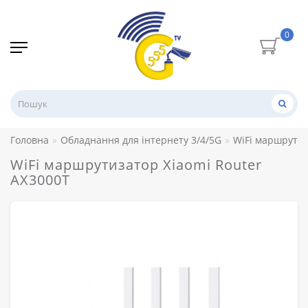
0
Головна
Обладнання для інтернету 3/4/5G
WiFi маршрути
WiFi маршрутизатор Xiaomi Router
AX3000T