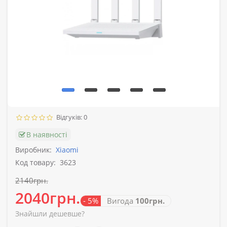
Відгуків: 0
В наявності
Виробник:
Xiaomi
Код товару:
3623
2140грн.
2040грн.
- 5%
Вигода
100грн.
Знайшли дешевше?