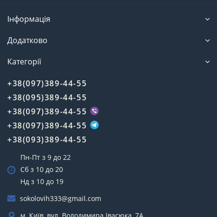
Інформація
Додатково
Категорії
+38(097)389-44-55
+38(095)389-44-55
+38(097)389-44-55
+38(097)389-44-55
+38(093)389-44-55
Пн-Пт з 9 до 22
Сб з 10 до 20
Нд з 10 до 19
sokolovih333@gmail.com
м. Київ, вул. Володимира Івасюка, 7А