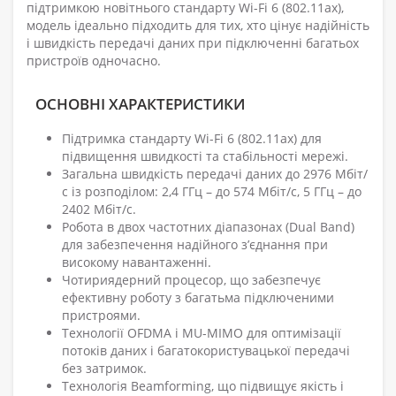
підтримкою новітнього стандарту Wi-Fi 6 (802.11ax),
модель ідеально підходить для тих, хто цінує надійність
і швидкість передачі даних при підключенні багатьох
пристроїв одночасно.
ОСНОВНІ ХАРАКТЕРИСТИКИ
Підтримка стандарту Wi-Fi 6 (802.11ax) для
підвищення швидкості та стабільності мережі.
Загальна швидкість передачі даних до 2976 Мбіт/
с із розподілом: 2,4 ГГц – до 574 Мбіт/с, 5 ГГц – до
2402 Мбіт/с.
Робота в двох частотних діапазонах (Dual Band)
для забезпечення надійного з’єднання при
високому навантаженні.
Чотириядерний процесор, що забезпечує
ефективну роботу з багатьма підключеними
пристроями.
Технології OFDMA і MU-MIMO для оптимізації
потоків даних і багатокористувацької передачі
без затримок.
Технологія Beamforming, що підвищує якість і