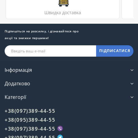
Швидка доставка
Підпишіться на розсилку, і дізнавайтеся про
акції та знижки першими!
ПІДПИСАТИСЯ
Інформація
Додатково
Категорії
+38(097)389-44-55
+38(095)389-44-55
+38(097)389-44-55
+38(097)389-44-55