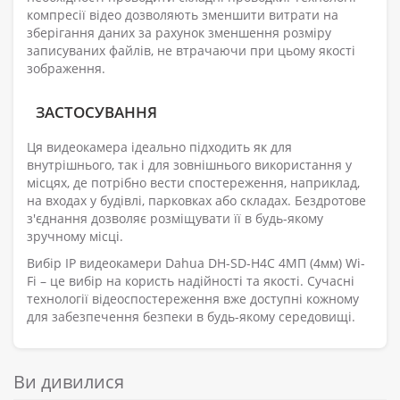
компресії відео дозволяють зменшити витрати на
зберігання даних за рахунок зменшення розміру
записуваних файлів, не втрачаючи при цьому якості
зображення.
ЗАСТОСУВАННЯ
Ця видеокамера ідеально підходить як для
внутрішнього, так і для зовнішнього використання у
місцях, де потрібно вести спостереження, наприклад,
на входах у будівлі, парковках або складах. Бездротове
з'єднання дозволяє розміщувати її в будь-якому
зручному місці.
Вибір IP видеокамери Dahua DH-SD-H4C 4МП (4мм) Wi-
Fi – це вибір на користь надійності та якості. Сучасні
технології відеоспостереження вже доступні кожному
для забезпечення безпеки в будь-якому середовищі.
Ви дивилися