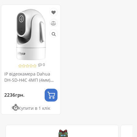
0
IP відеокамера Dahua
DH-SD-H4C 4МП (4мм)
Wi-Fi
2236грн.
Купити в 1 клік