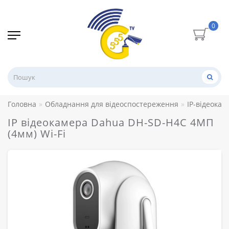
0
Головна
Обладнання для відеоспостереження
IP-відеокам
IP відеокамера Dahua DH-SD-H4C 4МП
(4мм) Wi-Fi