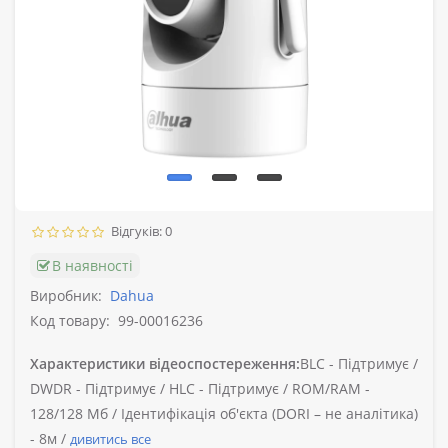
Відгуків: 0
В наявності
Виробник:
Dahua
Код товару:
99-00016236
Характеристики відеоспостереження:
BLC -
Підтримує /
DWDR -
Підтримує /
HLC -
Підтримує /
ROM/RAM -
128/128 Мб /
Ідентифікація об'єкта (DORI – не аналітика)
-
8м /
дивитись все