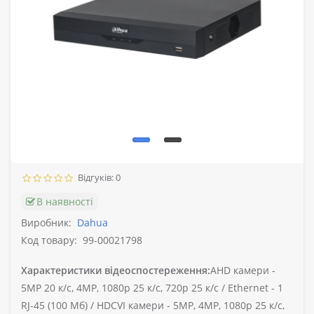
Відгуків: 0
В наявності
Виробник:
Dahua
Код товару:
99-00021798
Характеристики відеоспостереження:
AHD камери -
5MP 20 к/с, 4MP, 1080p 25 к/с, 720p 25 к/с /
Ethernet -
1
RJ-45 (100 Мб) /
HDCVI камери -
5MP, 4MP, 1080p 25 к/с,