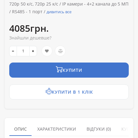
720p 50 к/с, 720p 25 к/с /
IP камери -
4+2 канала до 5 МП
/
RS485 -
1 порт /
дивитись все
4085грн.
Знайшли дешевше?
КУПИТИ
КУПИТИ В 1 КЛІК
ОПИС
ХАРАКТЕРИСТИКИ
ВІДГУКИ (0)
КУПУЮ