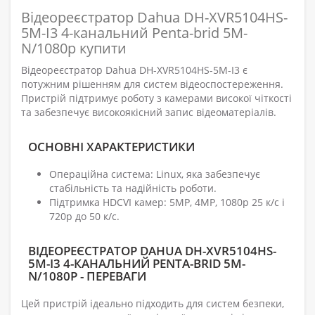
Відеореєстратор Dahua DH-XVR5104HS-
5M-I3 4-канальний Penta-brid 5M-
N/1080p купити
Відеореєстратор Dahua DH-XVR5104HS-5M-I3 є
потужним рішенням для систем відеоспостереження.
Пристрій підтримує роботу з камерами високої чіткості
та забезпечує високоякісний запис відеоматеріалів.
ОСНОВНІ ХАРАКТЕРИСТИКИ
Операційна система: Linux, яка забезпечує
стабільність та надійність роботи.
Підтримка HDCVI камер: 5MP, 4MP, 1080p 25 к/с і
720p до 50 к/с.
ВІДЕОРЕЄСТРАТОР DAHUA DH-XVR5104HS-
5M-I3 4-КАНАЛЬНИЙ PENTA-BRID 5M-
N/1080P - ПЕРЕВАГИ
Цей пристрій ідеально підходить для систем безпеки,