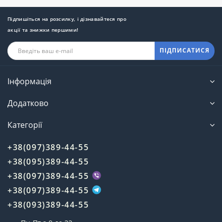
Підпишіться на розсилку, і дізнавайтеся про
акції та знижки першими!
ПІДПИСАТИСЯ
Інформація
Додатково
Категорії
+38(097)389-44-55
+38(095)389-44-55
+38(097)389-44-55
+38(097)389-44-55
+38(093)389-44-55