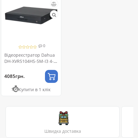
0
Відеореєстратор Dahua
DH-XVR5104HS-5M-I3 4-
канальний Penta-brid
5M-N/1080p
4085грн.
Купити в 1 клік
Швидка доставка