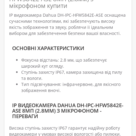
мікрофоном купити
IP видеокамера Dahua DH-IPC-HFW5842E-ASE оснащена
сучасними технологіями, які забезпечують високу
якість зображення та звуку, роблячи її ідеальним
вибором для забезпечення безпеки вашої власності.
ОСНОВНІ ХАРАКТЕРИСТИКИ
Фокусна відстань: 2.8 мм, що забезпечує
широкий кут огляду.
Ступінь захисту IP67, камера захищена від пилу
та вологи.
Тип підсвічування: інфрачервоне, для якісного
зображення вночі.
IP ВИДЕОКАМЕРА DAHUA DH-IPC-HFW5842E-
ASE 8МП (2.8ММ) З МІКРОФОНОМ -
ПЕРЕВАГИ
Висока ступінь захисту IP67 гарантує надійну роботу
видеокамери у умовах високої вологості або пилюки.