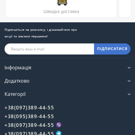
Швидка доставка
Підпишіться на розсилку, і дізнавайтеся про
акції та знижки першими!
ПІДПИСАТИСЯ
Інформація
Додатково
Категорії
+38(097)389-44-55
+38(095)389-44-55
+38(097)389-44-55
+38(097)389-44-55