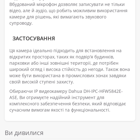
Вбудований мікрофон дозволяє записувати не тільки
відео, але й аудіо, що робить можливим використання
камери для рішень, які вимагають звукового
супроводу.
ЗАСТОСУВАННЯ
Ця камера ідеально підходить для встановлення на
відкритих просторах, таких як подвір’я будинків,
парковки або інші зовнішні території, де потрібен
широкий огляд і висока стійкість до негоди. Також вона
може бути використана в промислових зонах завдяки
своїй високій ступені захисту.
Обираючи IP видеокамеру Dahua DH-IPC-HFW5842E-
ASE, Ви отримуєте надійний інструмент для
комплексного забезпечення безпеки, який відповідає
сучасним вимогам якості та функціональності.
Ви дивилися