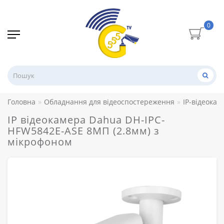
0
Головна
Обладнання для відеоспостереження
IP-відеокам
IP відеокамера Dahua DH-IPC-
HFW5842E-ASE 8МП (2.8мм) з
мікрофоном