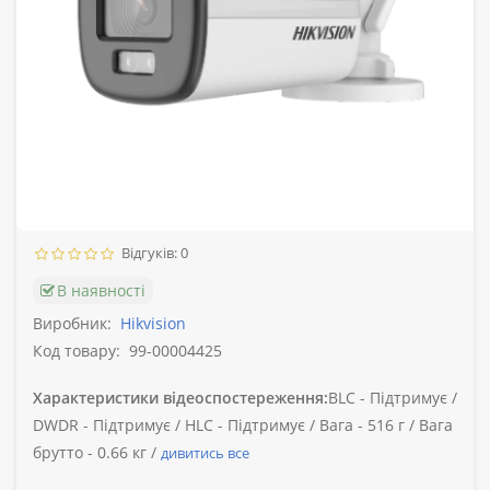
Відгуків: 0
В наявності
Виробник:
Hikvision
Код товару:
99-00004425
Характеристики відеоспостереження:
BLC -
Підтримує /
DWDR -
Підтримує /
HLC -
Підтримує /
Вага -
516 г /
Вага
брутто -
0.66 кг /
дивитись все