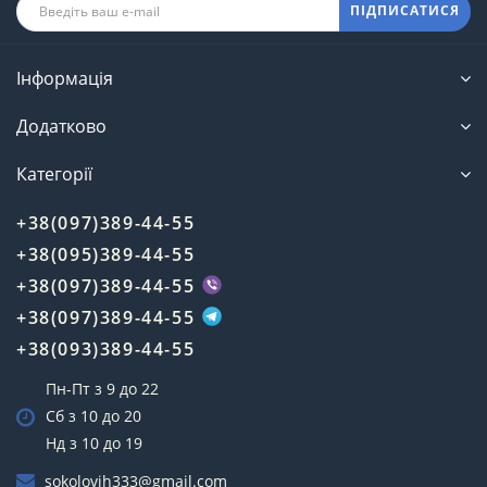
ПІДПИСАТИСЯ
Інформація
Додатково
Категорії
+38(097)389-44-55
+38(095)389-44-55
+38(097)389-44-55
+38(097)389-44-55
+38(093)389-44-55
Пн-Пт з 9 до 22
Сб з 10 до 20
Нд з 10 до 19
sokolovih333@gmail.com