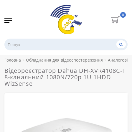
0
Головна
Обладнання для відеоспостереження
Аналогові 
Відеореєстратор Dahua DH-XVR4108C-I
8-канальний 1080N/720p 1U 1HDD
WizSense