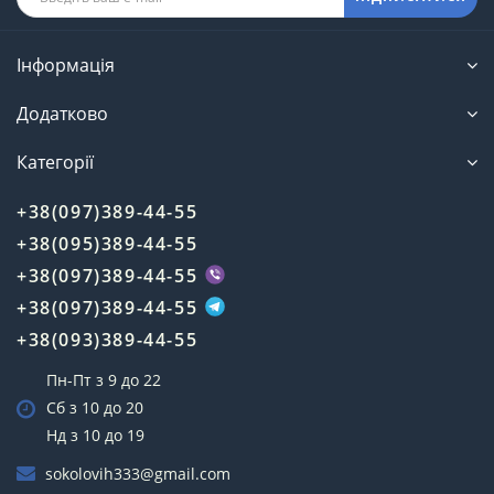
Інформація
Додатково
Категорії
+38(097)389-44-55
+38(095)389-44-55
+38(097)389-44-55
+38(097)389-44-55
+38(093)389-44-55
Пн-Пт з 9 до 22
Сб з 10 до 20
Нд з 10 до 19
sokolovih333@gmail.com