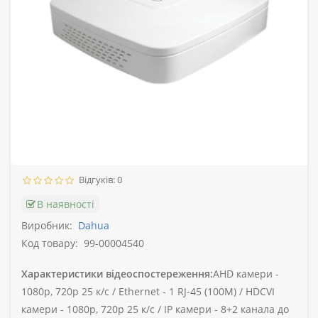
Відгуків: 0
В наявності
Виробник:
Dahua
Код товару:
99-00004540
Характеристики відеоспостереження:
AHD камери -
1080p, 720p 25 к/с /
Ethernet -
1 RJ-45 (100М) /
HDCVI
камери -
1080p, 720p 25 к/с /
IP камери -
8+2 канала до