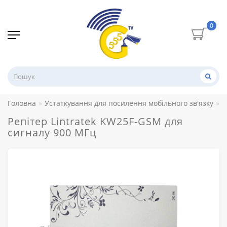
0
Головна
Устаткування для посилення мобільного зв'язку
Р
Репітер Lintratek KW25F-GSM для
сигналу 900 МГц