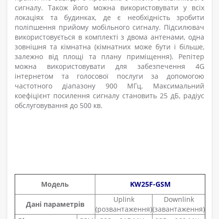
сигналу. Також його можна використовувати у всіх
локаціях та будинках, де є необхідність зробити
поліпшення прийому мобільного сигналу. Підсилювач
використовується в комплекті з двома антенами, одна
зовнішня та кімнатна (кімнатних може бути і більше,
залежно від площі та плану приміщення). Репітер
можна використовувати для забезпечення 4G
інтернетом та голосової послуги за допомогою
частотного діапазону 900 МГц. Максимальний
коефіцієнт посилення сигналу становить 25 дБ, радіус
обслуговування до 500 кв.
Модель
KW25F-GSM
Uplink
Downlink
Дані параметрів
(розвантаження)
(завантаження)