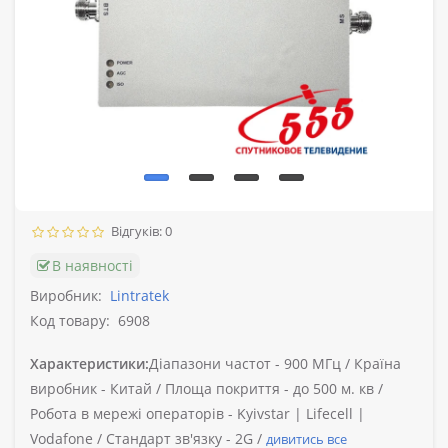
Відгуків: 0
В наявності
Виробник:
Lintratek
Код товару:
6908
Характеристики:
Діапазони частот -
900 МГц /
Країна
виробник -
Китай /
Площа покриття -
до 500 м. кв /
Робота в мережі операторів -
Kyivstar | Lifecell |
Vodafone /
Стандарт зв'язку -
2G /
дивитись все