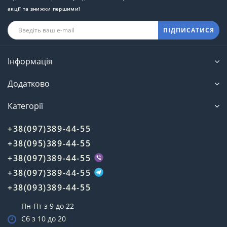
акції та знижки першими!
ПІДПИСАТИСЯ
Інформація
Додатково
Категорії
+38(097)389-44-55
+38(095)389-44-55
+38(097)389-44-55
+38(097)389-44-55
+38(093)389-44-55
Пн-Пт з 9 до 22
Сб з 10 до 20