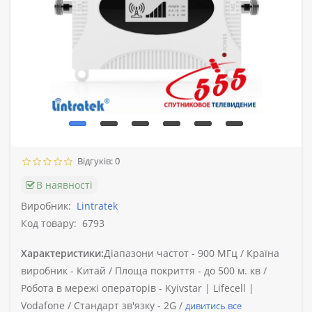
Відгуків: 0
В наявності
Виробник:
Lintratek
Код товару:
6793
Характеристики:
Діапазони частот -
900 МГц /
Країна
виробник -
Китай /
Площа покриття -
до 500 м. кв /
Робота в мережі операторів -
Kyivstar | Lifecell |
Vodafone /
Стандарт зв'язку -
2G /
дивитись все