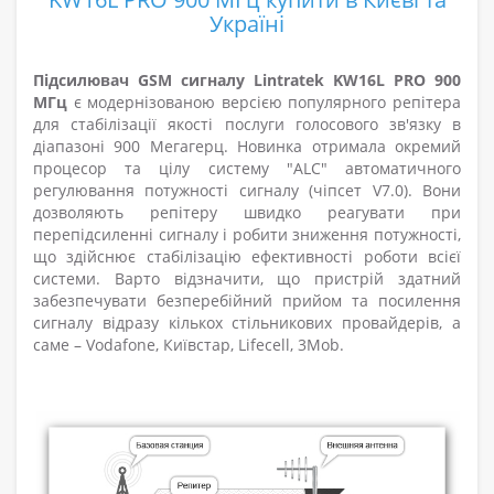
Україні
Підсилювач GSM сигналу Lintratek KW16L PRO 900
МГц
є модернізованою версією популярного репітера
для стабілізації якості послуги голосового зв'язку в
діапазоні 900 Мегагерц. Новинка отримала окремий
процесор та цілу систему "ALC" автоматичного
регулювання потужності сигналу (чіпсет V7.0). Вони
дозволяють репітеру швидко реагувати при
перепідсиленні сигналу і робити зниження потужності,
що здійснює стабілізацію ефективності роботи всієї
системи. Варто відзначити, що пристрій здатний
забезпечувати безперебійний прийом та посилення
сигналу відразу кількох стільникових провайдерів, а
саме – Vodafone, Київстар, Lifecell, 3Mob.