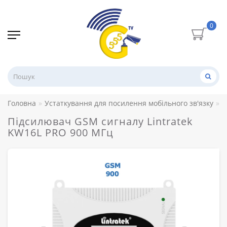
0
Головна
Устаткування для посилення мобільного зв'язку
Р
Підсилювач GSM сигналу Lintratek
KW16L PRO 900 МГц