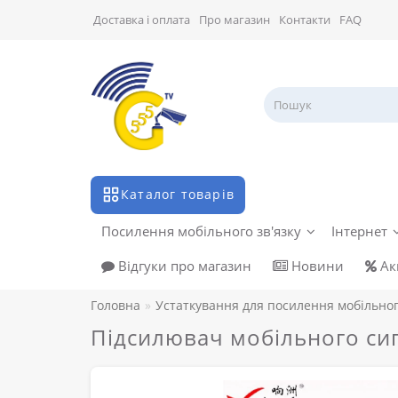
Доставка і оплата
Про магазин
Контакти
FAQ
Каталог товарів
Посилення мобільного зв'язку
Інтернет
Відгуки про магазин
Новини
Акц
Головна
Устаткування для посилення мобільног
Підсилювач мобільного си