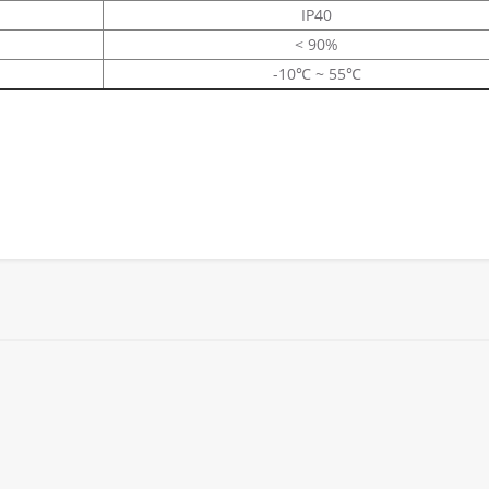
IP40
< 90%
-10℃ ~ 55℃