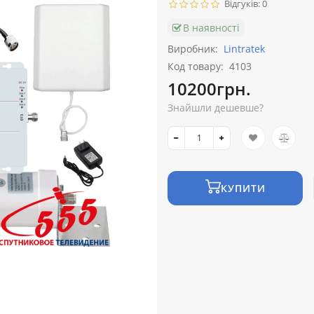
Відгуків: 0
В наявності
Виробник:
Lintratek
Код товару:
4103
10200грн.
Знайшли дешевше?
КУПИТИ