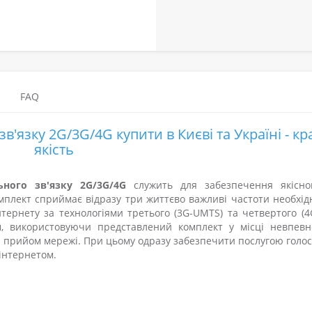
FAQ
'язку 2G/3G/4G купити в Києві та Україні - к
якість
ного зв'язку 2G/3G/4G
служить для забезпечення якісно
мплект сприймає відразу три життєво важливі частоти необхід
тернету за технологіями третього (3G-UMTS) та четвертого (4
м, використовуючи представлений комплект у місці невпевн
 прийом мережі. При цьому одразу забезпечити послугою голо
інтернетом.