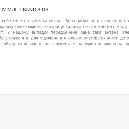
У MULTI BAND 8-DB
 себе хочете отримати сигнал. Вона здійснює розсіювання на
відразу кілька кімнат. Найкраще кріпити такі антени на стелі, у
ект. У нашому випадку передбачена одна така антена, ал
слуговування. Для підключення кількох внутрішніх антен до 
 необхідною кількістю розгалужень. У нашому випадку вона од