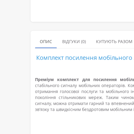
ОПИС
ВІДГУКИ (0)
КУПУЮТЬ РАЗОМ
Комплект посилення мобільного зв
Преміум комплект для посилення мобіль
стабільного сигналу мобільних операторів. Ко
отримання голосової послуги та мобільного ін
покоління стільникових мереж. Таким чино
сигналу, можна отримати гарний та впевнений
зв'язку та швидкісним бездротовим мобільним 