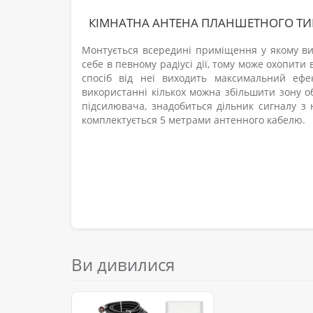
КІМНАТНА АНТЕНА ПЛАНШЕТНОГО ТИП
Монтується всередині приміщення у якому ви
себе в певному радіусі дії, тому може охопити 
спосіб від неї виходить максимальний еф
використанні кількох
можна збільшити зону об
підсилювача, знадобиться дільник сигналу з
комплектується 5 метрами антенного кабелю.
Ви дивилися