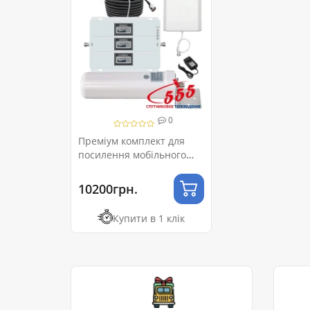
0
Преміум комплект для
посилення мобільного
зв'язку 2G/3G/4G
10200грн.
Купити в 1 клік