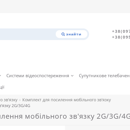
+38(09
знайти
+38(09
Системи відеоспостереження
Супутникове телебаче
ії
о зв'язку
Комплект для посилення мобільного зв'язку
'язку 2G/3G/4G
лення мобільного зв'язку 2G/3G/4