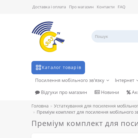
Доставка і оплата
Про магазин
Контакти
FAQ
Каталог товарів
Посилення мобільного зв'язку
Інтернет
Відгуки про магазин
Новини
Акц
Головна
Устаткування для посилення мобільног
Преміум комплект для посилення мобільного зв
Преміум комплект для поси