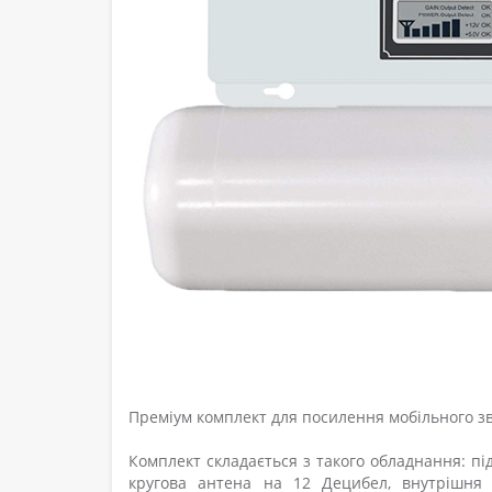
Преміум комплект для посилення мобільного зв
Комплект складається з такого обладнання: п
кругова антена на 12 Децибел, внутрішня 