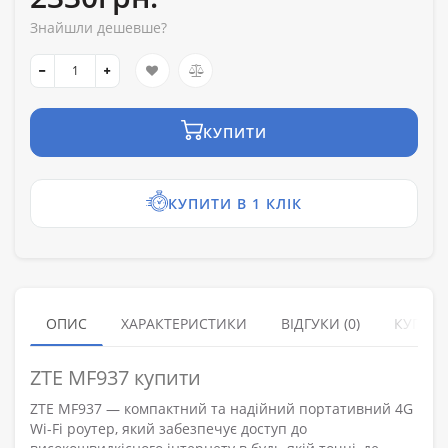
Знайшли дешевше?
КУПИТИ
КУПИТИ В 1 КЛІК
ОПИС
ХАРАКТЕРИСТИКИ
ВІДГУКИ (0)
КУПУЮ
ZTE MF937 купити
ZTE MF937 — компактний та надійний портативний 4G
Wi-Fi роутер, який забезпечує доступ до