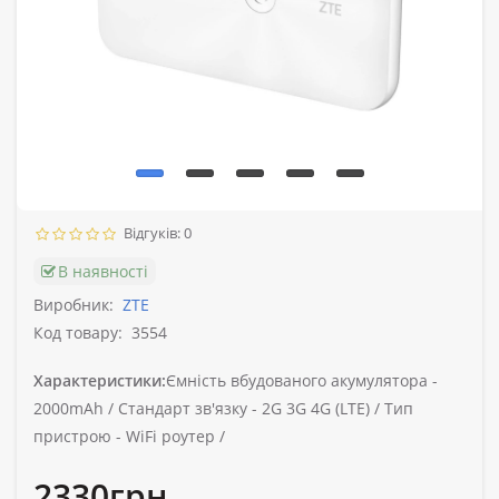
Відгуків: 0
В наявності
Виробник:
ZTE
Код товару:
3554
Характеристики:
Ємність вбудованого акумулятора -
2000mAh /
Стандарт зв'язку -
2G 3G 4G (LTE) /
Тип
пристрою -
WiFi роутер /
2330грн.