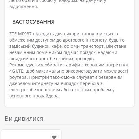
легко брати з собою у подорожі, на дачу чи у
відрядження.
ЗАСТОСУВАННЯ
ZTE MF937 підходить для використання в місцях із
обмеженим доступом до дротового інтернету, будь то
заміський будинок, кафе, офіс чи транспорт. Він стане
незамінним помічником під час поїздок, надаючи
швидкий інтернет без зайвих проводів.
Рекомендується обирати тарифи з хорошим покриттям
4G LTE, щоб максимально використовувати можливості
роутера. Пристрій також може слугувати резервним
джерелом інтернету на випадок перебоїв з
електрозабезпеченням або технічних проблем у
основного провайдера.
Ви дивилися