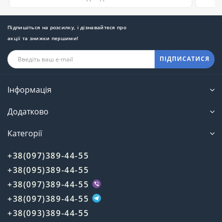
Підпишіться на розсилку, і дізнавайтеся про
акції та знижки першими!
ПІДПИСАТИСЯ
Інформація
Додатково
Категорії
+38(097)389-44-55
+38(095)389-44-55
+38(097)389-44-55
+38(097)389-44-55
+38(093)389-44-55