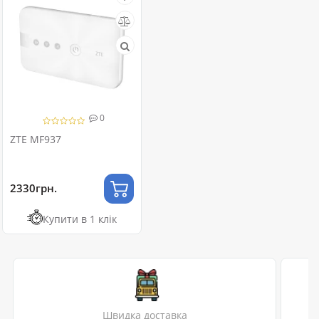
0
ZTE MF937
2330грн.
Купити в 1 клік
Швидка доставка